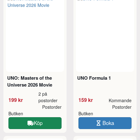
UNO: Masters of the
UNO Formula 1
Universe 2026 Movie
2 på
199 kr
159 kr
postorder
Kommande
Postorder
Postorder
Butiken
Butiken
Köp
Boka