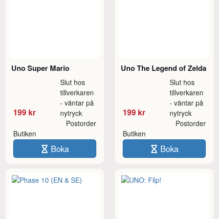
Uno Super Mario
Uno The Legend of Zelda
Slut hos
Slut hos
tillverkaren
tillverkaren
- väntar på
- väntar på
199 kr
199 kr
nytryck
nytryck
Postorder
Postorder
Butiken
Butiken
Boka
Boka