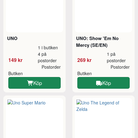
UNO
UNO: Show 'Em No
Mercy (SE/EN)
1 i butiken
4 på
1 på
149 kr
269 kr
postorder
postorder
Postorder
Postorder
Butiken
Butiken
Köp
Köp