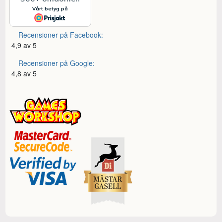
Recensioner på Facebook:
4,9 av 5
Recensioner på Google:
4,8 av 5