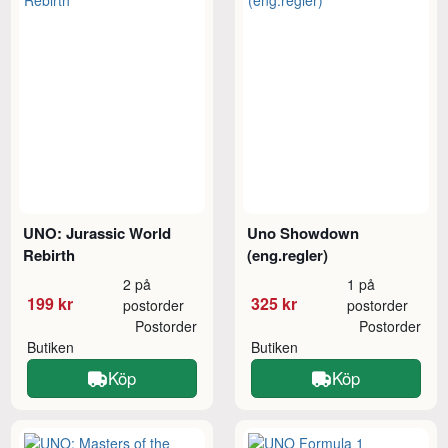
UNO: Jurassic World
Uno Showdown
Rebirth
(eng.regler)
2 på
1 på
199 kr
325 kr
postorder
postorder
Postorder
Postorder
Butiken
Butiken
Köp
Köp