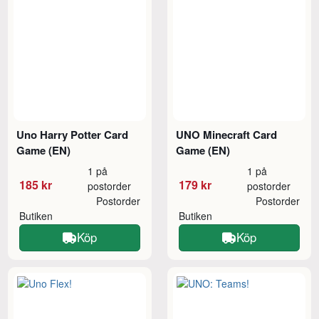
Uno Harry Potter Card
UNO Minecraft Card
Game (EN)
Game (EN)
1 på
1 på
185 kr
179 kr
postorder
postorder
Postorder
Postorder
Butiken
Butiken
Köp
Köp