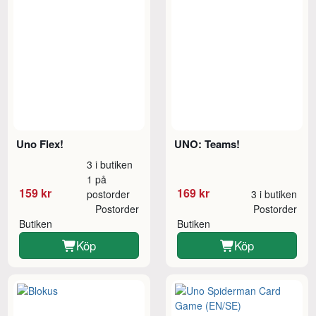
Uno Flex!
UNO: Teams!
3 i butiken
1 på
159 kr
169 kr
postorder
3 i butiken
Postorder
Postorder
Butiken
Butiken
Köp
Köp