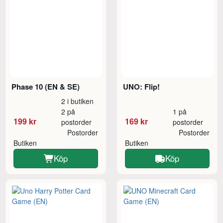
Phase 10 (EN & SE)
UNO: Flip!
2 i butiken
2 på
1 på
199 kr
169 kr
postorder
postorder
Postorder
Postorder
Butiken
Butiken
Köp
Köp