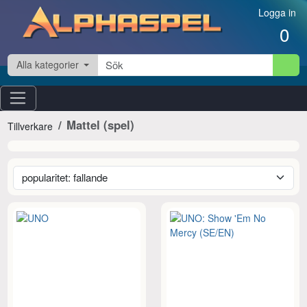
Hoppa till innehåll
Logga in
0
Alla kategorier
Mattel (spel)
Tillverkare