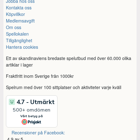
Jobba hos oss
Kontakta oss
Köpvillkor
Medlemsavgift
Om oss
Spellokalen
Tillgänglighet
Hantera cookies
Ett av skandinaviens bredaste spelutbud med över 60.000 olika
artiklar i lager
Fraktfritt inom Sverige från 1000kr
Spelrum med över 100 sittplatser och aktiviteter varje kväll
Recensioner på Facebook:
4,9 av 5