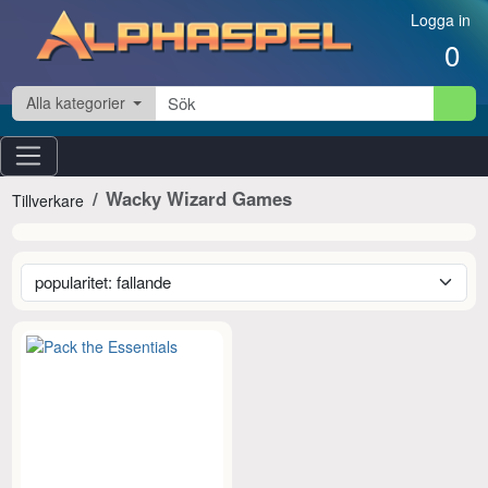
Hoppa till innehåll
Logga in
0
Alla kategorier
Wacky Wizard Games
Tillverkare