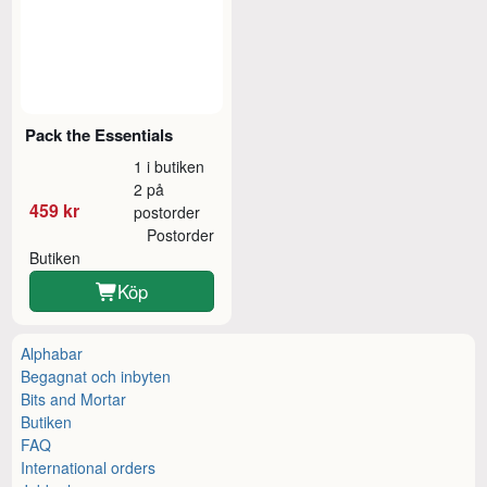
Pack the Essentials
1 i butiken
2 på
459 kr
postorder
Postorder
Butiken
Köp
Alphabar
Begagnat och inbyten
Bits and Mortar
Butiken
FAQ
International orders