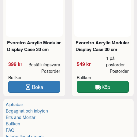
Evoretro Acrylic Modular
Evoretro Acrylic Modular
Display Case 20 cm
Display Case 30 cm
1 på
399 kr
549 kr
Beställningsvara
postorder
Postorder
Postorder
Butiken
Butiken
Boka
Köp
Alphabar
Begagnat och inbyten
Bits and Mortar
Butiken
FAQ
International orders