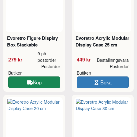
Evoretro Figure Display
Evoretro Acrylic Modular
Box Stackable
Display Case 25 cm
9 på
279 kr
449 kr
postorder
Beställningsvara
Postorder
Postorder
Butiken
Butiken
Köp
Boka