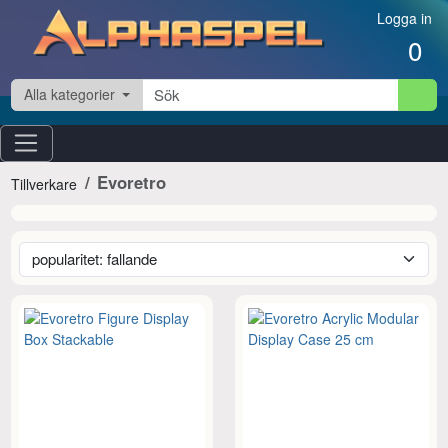
Hoppa till innehåll
Logga in
0
Alla kategorier
Evoretro
Tillverkare