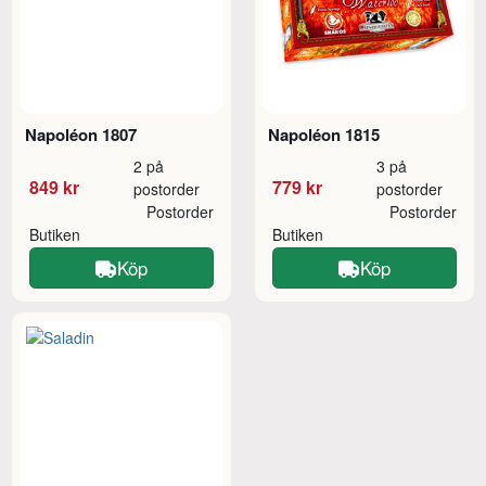
Napoléon 1807
Napoléon 1815
2 på
3 på
849 kr
779 kr
postorder
postorder
Postorder
Postorder
Butiken
Butiken
Köp
Köp