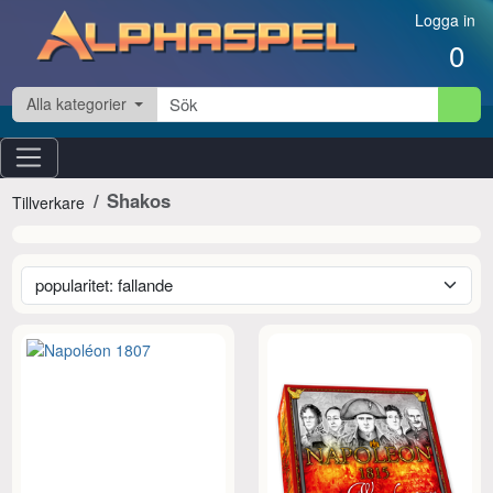
Hoppa till innehåll
Logga in
0
Alla kategorier
Shakos
Tillverkare