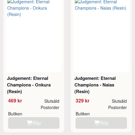
Judgement: Eternal
Judgement: Eternal
Champions - Onkura
Champions - Naias
(Resin)
(Resin)
469 kr
329 kr
Slutsåld
Slutsåld
Postorder
Postorder
Butiken
Butiken
Köp
Köp