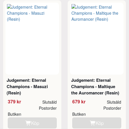
Judgement: Eternal
Judgement: Eternal
Champions - Masuzi
Champions - Maltique
(Resin)
the Auromancer (Resin)
379 kr
679 kr
Slutsåld
Slutsåld
Postorder
Postorder
Butiken
Butiken
Köp
Köp