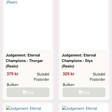
Judgement: Eternal
Judgement: Eternal
Champions - Thorgar
Champions - Styx
(Resin)
(Resin)
379 kr
329 kr
Slutsåld
Slutsåld
Postorder
Postorder
Butiken
Butiken
Köp
Köp