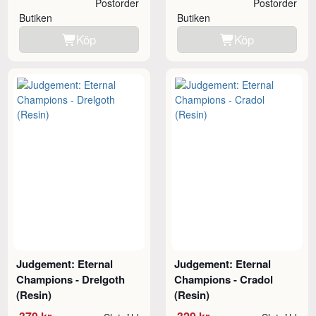
Postorder
Postorder
Butiken
Butiken
Köp
Köp
Judgement: Eternal
Judgement: Eternal
Champions - Drelgoth
Champions - Cradol
(Resin)
(Resin)