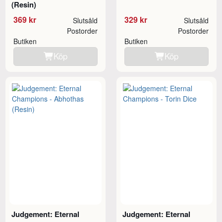
(Resin)
369 kr
329 kr
Slutsåld
Slutsåld
Postorder
Postorder
Butiken
Butiken
Köp
Köp
Judgement: Eternal
Judgement: Eternal