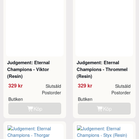
Judgement: Eternal
Judgement: Eternal
Champions - Viktor
Champions - Thrommel
(Resin)
(Resin)
329 kr
329 kr
Slutsåld
Slutsåld
Postorder
Postorder
Butiken
Butiken
Köp
Köp