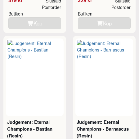
379 kr
329 kr
Slutsåld
Slutsåld
Postorder
Postorder
Butiken
Butiken
Köp
Köp
Judgement: Eternal
Judgement: Eternal
Champions - Bastian
Champions - Barnascus
(Resin)
(Resin)