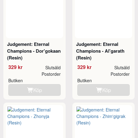
Judgement: Eternal
Judgement: Eternal
Champions - Dor'gokaan
Champions - Al'garath
(Resin)
(Resin)
329 kr
329 kr
Slutsåld
Slutsåld
Postorder
Postorder
Butiken
Butiken
Köp
Köp