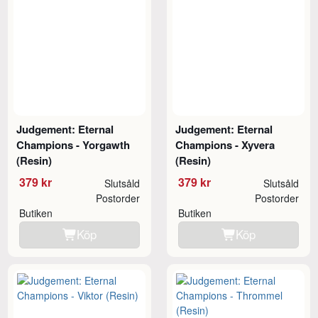
Judgement: Eternal
Judgement: Eternal
Champions - Yorgawth
Champions - Xyvera
(Resin)
(Resin)
379 kr
379 kr
Slutsåld
Slutsåld
Postorder
Postorder
Butiken
Butiken
Köp
Köp