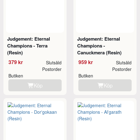
Judgement: Eternal
Judgement: Eternal
Champions - Terra
Champions -
(Resin)
Canuckmera (Resin)
379 kr
959 kr
Slutsåld
Slutsåld
Postorder
Postorder
Butiken
Butiken
Köp
Köp