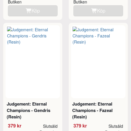
Butiken
Butiken
Köp
Köp
Judgement: Eternal
Judgement: Eternal
Champions - Gendris
Champions - Fazeal
(Resin)
(Resin)
379 kr
379 kr
Slutsåld
Slutsåld