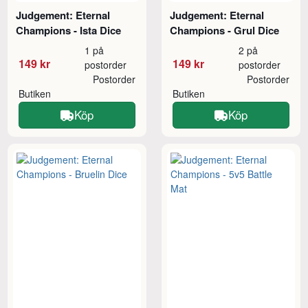
Judgement: Eternal
Judgement: Eternal
Champions - Ista Dice
Champions - Grul Dice
1 på
2 på
149 kr
149 kr
postorder
postorder
Postorder
Postorder
Butiken
Butiken
Köp
Köp