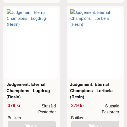
Judgement: Eternal
Judgement: Eternal
Champions - Lugdrug
Champions - Loribela
(Resin)
(Resin)
379 kr
379 kr
Slutsåld
Slutsåld
Postorder
Postorder
Butiken
Butiken
Köp
Köp