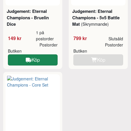
Judgement: Eternal
Judgement: Eternal
Champions - Bruelin
Champions - 5v5 Battle
Dice
Mat
(Skrymmande)
1 på
149 kr
799 kr
postorder
Slutsåld
Postorder
Postorder
Butiken
Butiken
Köp
Köp