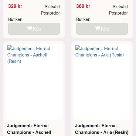
329 kr
369 kr
Slutsåld
Slutsåld
Postorder
Postorder
Butiken
Butiken
Köp
Köp
Judgement: Eternal
Judgement: Eternal
Champions - Aschell
Champions - Aria (Resin)