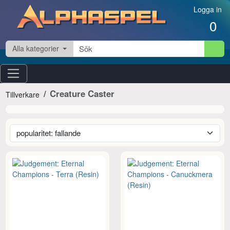
Hoppa till innehåll
Logga in
0
Alla kategorier
Creature Caster
Tillverkare