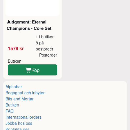
Judgement: Eternal
Champions - Core Set
1 i butiken
8 på
1579 kr
postorder
Postorder
Butiken
Köp
Alphabar
Begagnat och inbyten
Bits and Mortar
Butiken
FAQ
International orders
Jobba hos oss
Kontakta oss