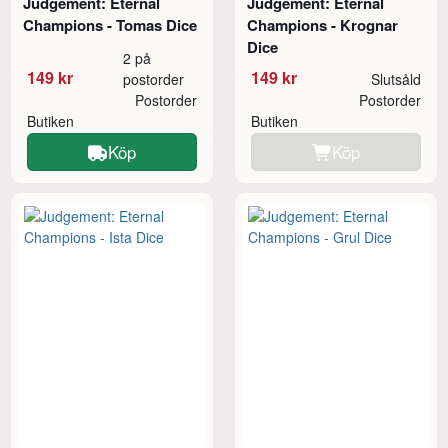
Judgement: Eternal
Judgement: Eternal
Champions - Tomas Dice
Champions - Krognar
Dice
2 på
149 kr
149 kr
postorder
Slutsåld
Postorder
Postorder
Butiken
Butiken
Köp
Köp