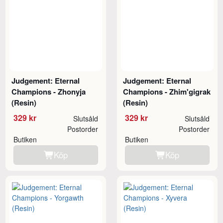
Judgement: Eternal
Judgement: Eternal
Champions - Zhonyja
Champions - Zhim'gigrak
(Resin)
(Resin)
329 kr
329 kr
Slutsåld
Slutsåld
Postorder
Postorder
Butiken
Butiken
Köp
Köp