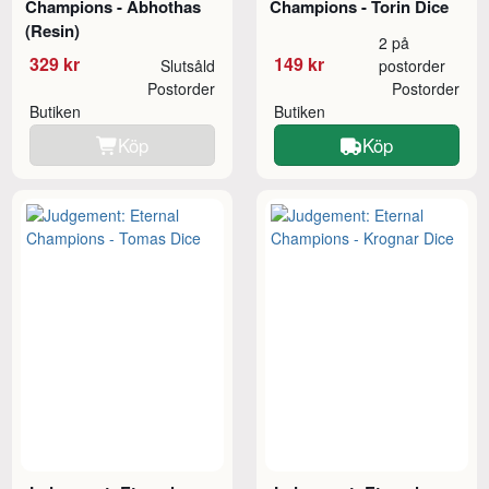
Champions - Abhothas
Champions - Torin Dice
(Resin)
2 på
329 kr
149 kr
Slutsåld
postorder
Postorder
Postorder
Butiken
Butiken
Köp
Köp