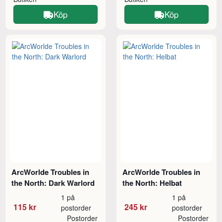
Köp
Köp
ArcWorlde Troubles in
ArcWorlde Troubles in
the North: Dark Warlord
the North: Helbat
1 på
1 på
115 kr
245 kr
postorder
postorder
Postorder
Postorder