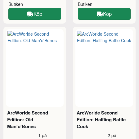
Butiken
Butiken
Köp
Köp
ArcWorlde Second
ArcWorlde Second
Edition: Old
Edition: Halfling Battle
Man'o'Bones
Cook
1 på
2 på