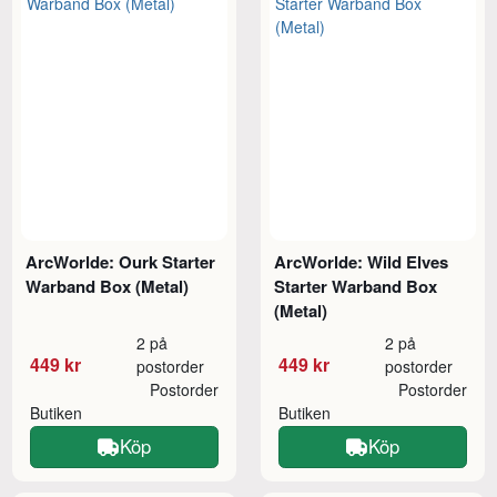
ArcWorlde: Ourk Starter
ArcWorlde: Wild Elves
Warband Box (Metal)
Starter Warband Box
(Metal)
2 på
2 på
449 kr
449 kr
postorder
postorder
Postorder
Postorder
Butiken
Butiken
Köp
Köp