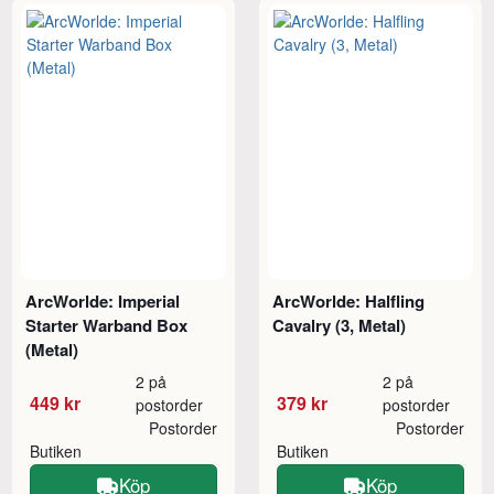
ArcWorlde: Imperial
ArcWorlde: Halfling
Starter Warband Box
Cavalry (3, Metal)
(Metal)
2 på
2 på
449 kr
379 kr
postorder
postorder
Postorder
Postorder
Butiken
Butiken
Köp
Köp