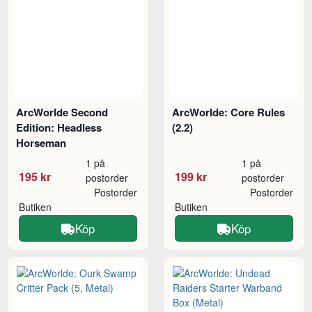
ArcWorlde Second
ArcWorlde: Core Rules
Edition: Headless
(2.2)
Horseman
1 på
1 på
195 kr
199 kr
postorder
postorder
Postorder
Postorder
Butiken
Butiken
Köp
Köp