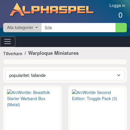
Hoppa till innehåll
Logga in
0
Alla kategorier
Warploque Miniatures
Tillverkare