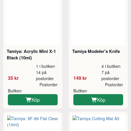
Tamiya: Acrylic Mini X-1
Tamiya Modeler's Knife
Black (10ml)
1 i butiken
4 i butiken
14 på
7 på
35 kr
149 kr
postorder
postorder
Postorder
Postorder
Butiken
Butiken
Köp
Köp