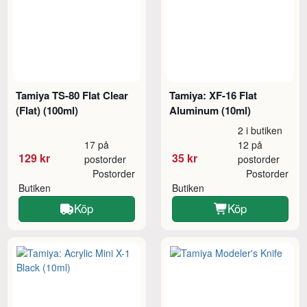
Tamiya TS-80 Flat Clear
Tamiya: XF-16 Flat
(Flat) (100ml)
Aluminum (10ml)
2 i butiken
17 på
12 på
129 kr
35 kr
postorder
postorder
Postorder
Postorder
Butiken
Butiken
Köp
Köp