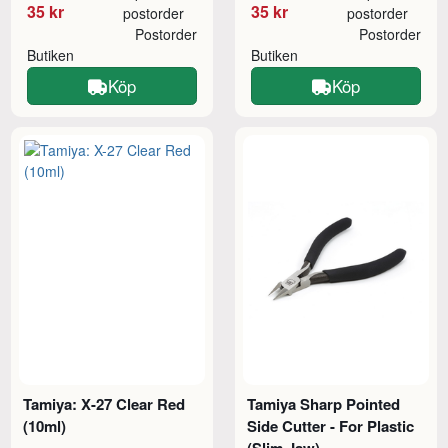
35 kr
35 kr
postorder
postorder
Postorder
Postorder
Butiken
Butiken
Köp
Köp
Tamiya: X-27 Clear Red
Tamiya Sharp Pointed
(10ml)
Side Cutter - For Plastic