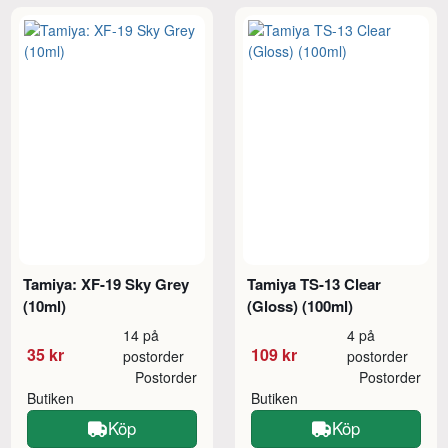
Tamiya: XF-19 Sky Grey
Tamiya TS-13 Clear
(10ml)
(Gloss) (100ml)
14 på
4 på
35 kr
109 kr
postorder
postorder
Postorder
Postorder
Butiken
Butiken
Köp
Köp