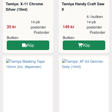
Tamiya: X-11 Chrome
Tamiya Handy Craft Saw
Silver (10ml)
II
6 i butiken
14 på
14 på
35 kr
149 kr
postorder
postorder
Postorder
Postorder
Butiken
Butiken
Köp
Köp