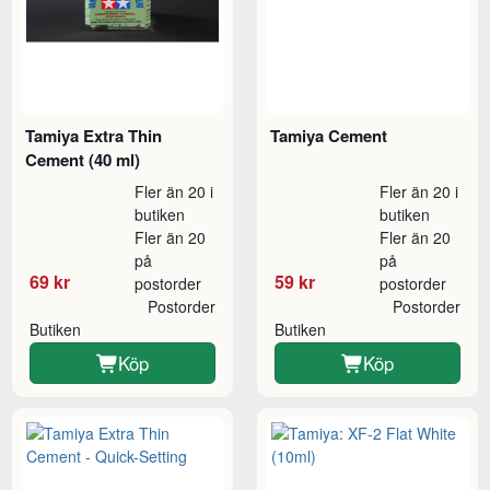
Tamiya Extra Thin
Tamiya Cement
Cement (40 ml)
Fler än 20 i
Fler än 20 i
butiken
butiken
Fler än 20
Fler än 20
på
på
69 kr
59 kr
postorder
postorder
Postorder
Postorder
Butiken
Butiken
Köp
Köp