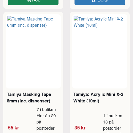
Tamiya Masking Tape
Tamiya: Acrylic Mini X-2
6mm (inc. dispenser)
White (10ml)
7 i butiken
Fler än 20
1 i butiken
på
13 på
55 kr
35 kr
postorder
postorder