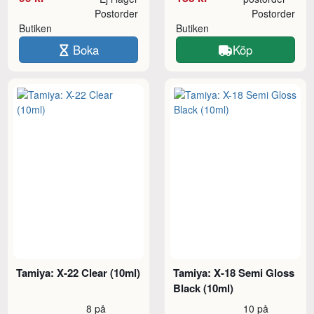
Postorder
Postorder
Butiken
Butiken
Boka
Köp
Tamiya: X-22 Clear (10ml)
Tamiya: X-18 Semi Gloss
Black (10ml)
8 på
10 på