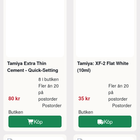
Tamiya Extra Thin
Tamiya: XF-2 Flat White
Cement - Quick-Setting
(10ml)
8 i butiken
Fler än 20
Fler än 20
på
på
80 kr
35 kr
postorder
postorder
Postorder
Postorder
Butiken
Butiken
Köp
Köp