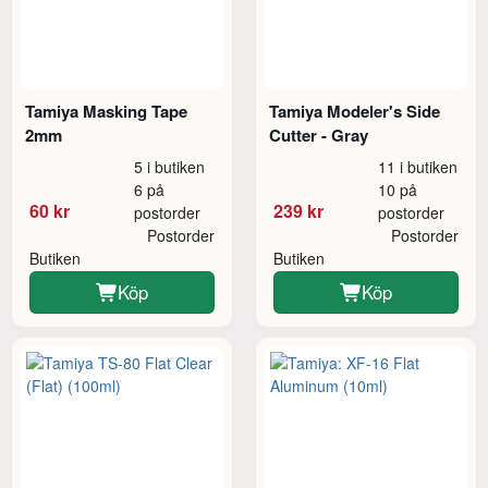
Tamiya Masking Tape
Tamiya Modeler's Side
2mm
Cutter - Gray
5 i butiken
11 i butiken
6 på
10 på
60 kr
239 kr
postorder
postorder
Postorder
Postorder
Butiken
Butiken
Köp
Köp