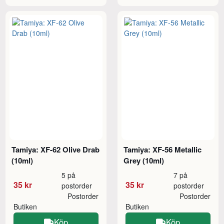
Tamiya: XF-62 Olive Drab
Tamiya: XF-56 Metallic
(10ml)
Grey (10ml)
5 på
7 på
35 kr
35 kr
postorder
postorder
Postorder
Postorder
Butiken
Butiken
Köp
Köp