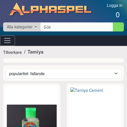
Hoppa till innehåll
Logga in
0
Alla kategorier
Tamiya
Tillverkare