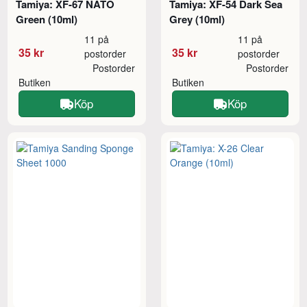
Tamiya: XF-67 NATO
Tamiya: XF-54 Dark Sea
Green (10ml)
Grey (10ml)
11 på
11 på
35 kr
35 kr
postorder
postorder
Postorder
Postorder
Butiken
Butiken
Köp
Köp