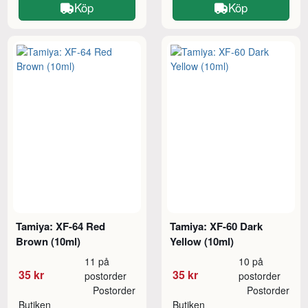
Köp
Köp
Tamiya: XF-64 Red
Tamiya: XF-60 Dark
Brown (10ml)
Yellow (10ml)
11 på
10 på
35 kr
35 kr
postorder
postorder
Postorder
Postorder
Butiken
Butiken