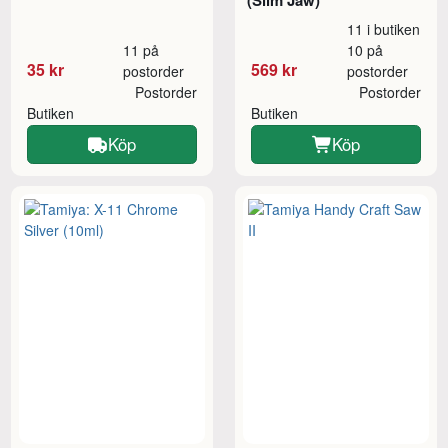
(Slim Jaw)
11 i butiken
11 på
10 på
35 kr
569 kr
postorder
postorder
Postorder
Postorder
Butiken
Butiken
Köp
Köp