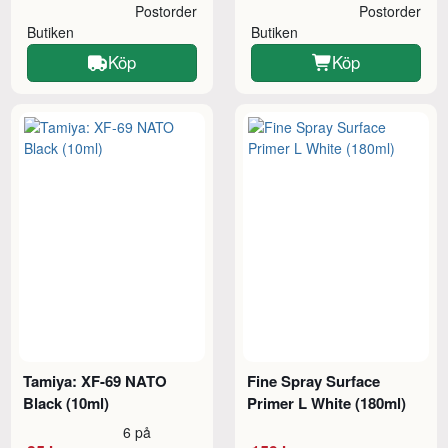
Postorder
Postorder
Butiken
Butiken
Köp
Köp
Tamiya: XF-69 NATO
Fine Spray Surface
Black (10ml)
Primer L White (180ml)
6 på