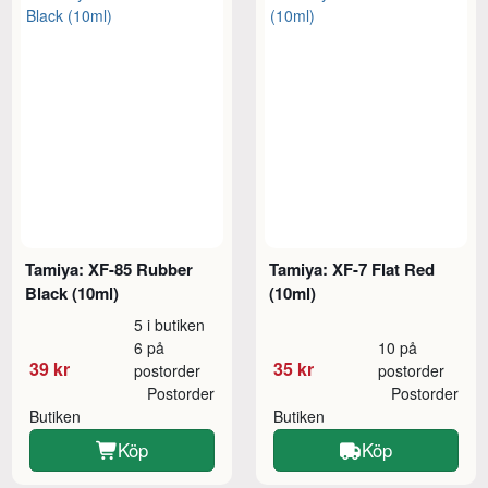
Tamiya: XF-85 Rubber
Tamiya: XF-7 Flat Red
Black (10ml)
(10ml)
5 i butiken
6 på
10 på
39 kr
35 kr
postorder
postorder
Postorder
Postorder
Butiken
Butiken
Köp
Köp