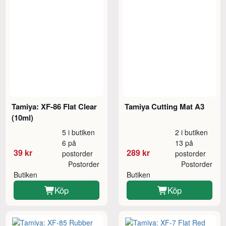
Tamiya: XF-86 Flat Clear
Tamiya Cutting Mat A3
(10ml)
5 i butiken
2 i butiken
6 på
13 på
39 kr
289 kr
postorder
postorder
Postorder
Postorder
Butiken
Butiken
Köp
Köp