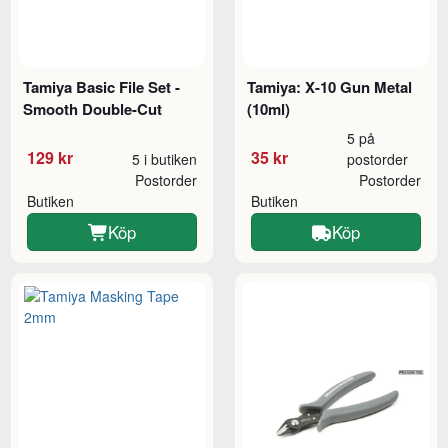
Tamiya Basic File Set -
Tamiya: X-10 Gun Metal
Smooth Double-Cut
(10ml)
5 på
129 kr
35 kr
5 i butiken
postorder
Postorder
Postorder
Butiken
Butiken
Köp
Köp