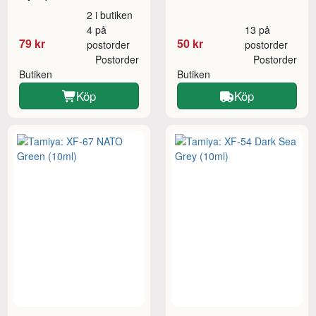
2 i butiken
4 på
13 på
79 kr
50 kr
postorder
postorder
Postorder
Postorder
Butiken
Butiken
Köp
Köp