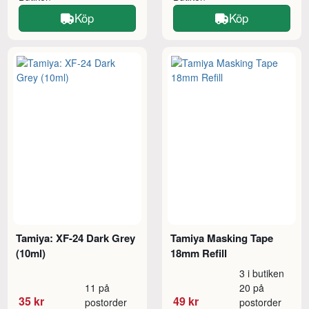
Köp
Köp
Tamiya: XF-24 Dark Grey
Tamiya Masking Tape
(10ml)
18mm Refill
3 i butiken
11 på
20 på
35 kr
49 kr
postorder
postorder