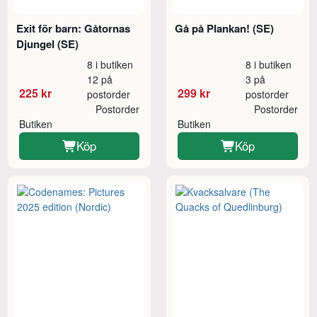
Exit för barn: Gåtornas
Gå på Plankan! (SE)
Djungel (SE)
8 i butiken
8 i butiken
12 på
3 på
225 kr
299 kr
postorder
postorder
Postorder
Postorder
Butiken
Butiken
Köp
Köp