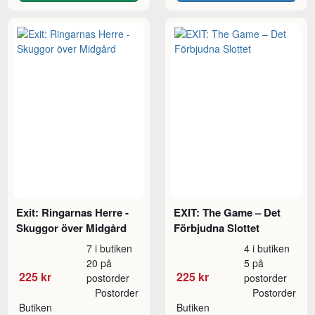
Exit: Ringarnas Herre -
EXIT: The Game – Det
Skuggor över Midgård
Förbjudna Slottet
7 i butiken
4 i butiken
20 på
5 på
225 kr
225 kr
postorder
postorder
Postorder
Postorder
Butiken
Butiken