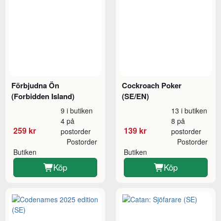
Förbjudna Ön
Cockroach Poker
(Forbidden Island)
(SE/EN)
9 i butiken
13 i butiken
4 på
8 på
259 kr
139 kr
postorder
postorder
Postorder
Postorder
Butiken
Butiken
Köp
Köp