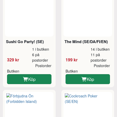
Sushi Go Party! (SE)
The Mind (SE/DA/FI/EN)
1 i butiken
14 i butiken
6 på
11 på
329 kr
199 kr
postorder
postorder
Postorder
Postorder
Butiken
Butiken
Köp
Köp