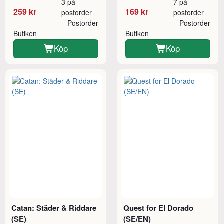
3 på
7 på
259 kr
169 kr
postorder
postorder
Postorder
Postorder
Butiken
Butiken
Köp
Köp
Catan: Städer & Riddare
Quest for El Dorado
(SE)
(SE/EN)