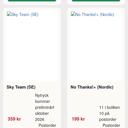
Sky Team (SE)
No Thanks!+ (Nordic)
Nytryck
kommer
preliminärt
11 i butiken
oktober
10 på
359 kr
199 kr
2026
postorder
Postorder
Postorder