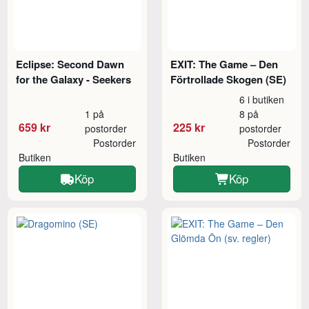
Eclipse: Second Dawn
EXIT: The Game – Den
for the Galaxy - Seekers
Förtrollade Skogen (SE)
6 i butiken
1 på
8 på
659 kr
225 kr
postorder
postorder
Postorder
Postorder
Butiken
Butiken
Köp
Köp