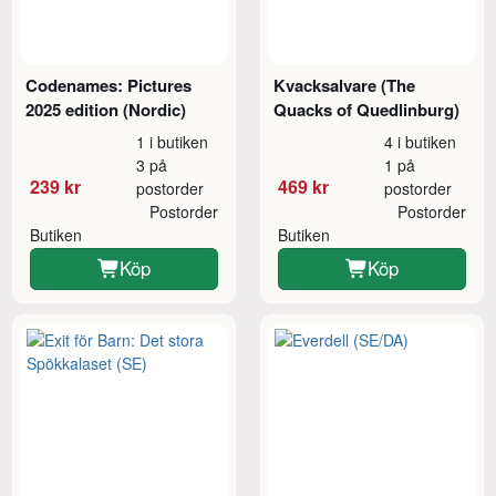
Codenames: Pictures
Kvacksalvare (The
2025 edition (Nordic)
Quacks of Quedlinburg)
1 i butiken
4 i butiken
3 på
1 på
239 kr
469 kr
postorder
postorder
Postorder
Postorder
Butiken
Butiken
Köp
Köp