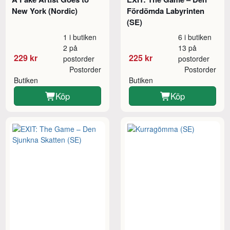
New York (Nordic)
Fördömda Labyrinten
(SE)
1 i butiken
6 i butiken
2 på
13 på
229 kr
225 kr
postorder
postorder
Postorder
Postorder
Butiken
Butiken
Köp
Köp