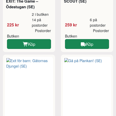
EXIT: The Game –
SCOUT (SE)
Ödestugan (SE)
2 i butiken
14 på
6 på
225 kr
259 kr
postorder
postorder
Postorder
Postorder
Butiken
Butiken
Köp
Köp