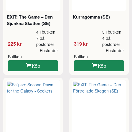
EXIT: The Game – Den
Kurragömma (SE)
Sjunkna Skatten (SE)
4 i butiken
3 i butiken
7 på
4 på
225 kr
319 kr
postorder
postorder
Postorder
Postorder
Butiken
Butiken
Köp
Köp