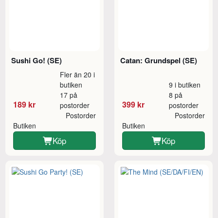
Sushi Go! (SE)
Catan: Grundspel (SE)
Fler än 20 i
butiken
9 i butiken
17 på
8 på
189 kr
399 kr
postorder
postorder
Postorder
Postorder
Butiken
Butiken
Köp
Köp