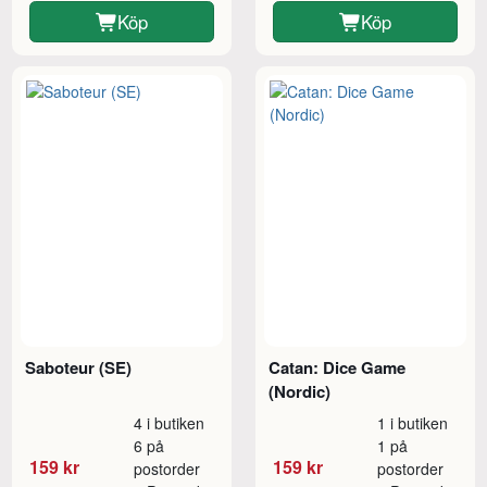
Köp
Köp
Saboteur (SE)
Catan: Dice Game
(Nordic)
4 i butiken
1 i butiken
6 på
1 på
159 kr
159 kr
postorder
postorder