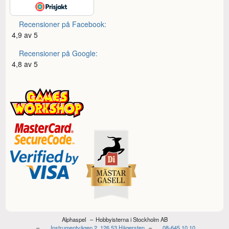
Recensioner på Facebook:
4,9 av 5
Recensioner på Google:
4,8 av 5
Alphaspel
Hobbyisterna i Stockholm AB
Instrumentvägen 2, 126 53 Hägersten
08-645 10 10