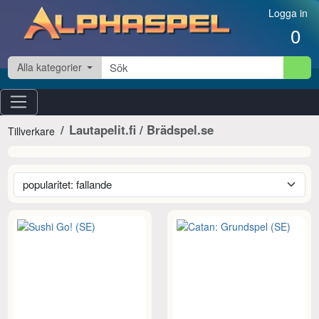
Hoppa till innehåll
Logga in
0
Alla kategorier
Lautapelit.fi / Brädspel.se
Tillverkare