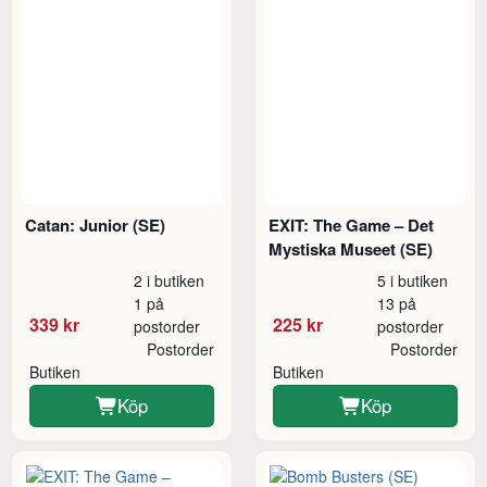
Catan: Junior (SE)
EXIT: The Game – Det
Mystiska Museet (SE)
2 i butiken
5 i butiken
1 på
13 på
339 kr
225 kr
postorder
postorder
Postorder
Postorder
Butiken
Butiken
Köp
Köp