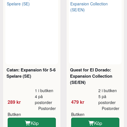
Catan: Expansion för 5-6
Quest for El Dorado:
Spelare (SE)
Expansion Collection
(SE/EN)
1 i butiken
2 i butiken
4 på
5 på
289 kr
479 kr
postorder
postorder
Postorder
Postorder
Butiken
Butiken
Köp
Köp