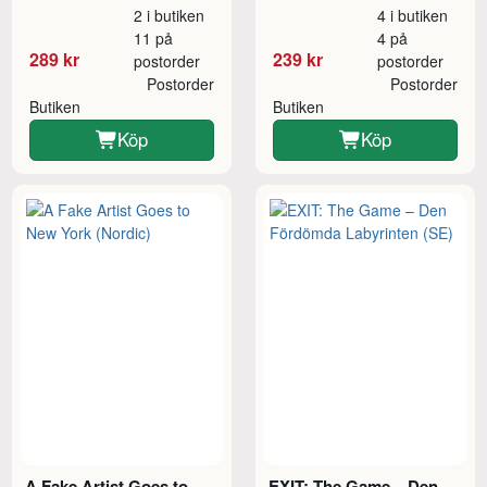
2 i butiken
4 i butiken
11 på
4 på
289 kr
239 kr
postorder
postorder
Postorder
Postorder
Butiken
Butiken
Köp
Köp
A Fake Artist Goes to
EXIT: The Game – Den