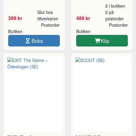
2 i butiken
Slut hos
2 på
399 kr
489 kr
tillverkaren
postorder
Postorder
Postorder
Butiken
Butiken
Boka
Köp