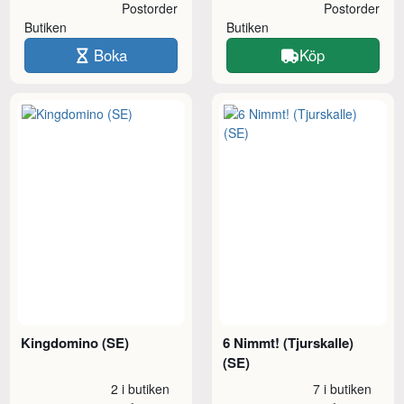
Postorder
Postorder
Butiken
Butiken
Boka
Köp
Kingdomino (SE)
6 Nimmt! (Tjurskalle)
(SE)
2 i butiken
7 i butiken