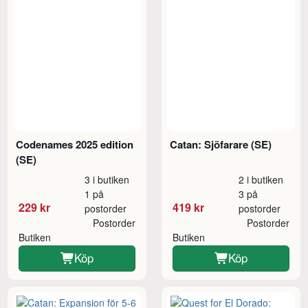
Codenames 2025 edition
Catan: Sjöfarare (SE)
(SE)
3 i butiken
2 i butiken
1 på
3 på
229 kr
419 kr
postorder
postorder
Postorder
Postorder
Butiken
Butiken
Köp
Köp