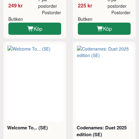
249 kr
225 kr
postorder
postorder
Postorder
Postorder
Butiken
Butiken
Köp
Köp
Welcome To... (SE)
Codenames: Duet 2025
edition (SE)