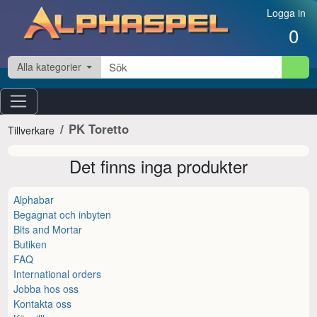
Hoppa till innehåll
Logga in
0
Alla kategorier
PK Toretto
Tillverkare
Det finns inga produkter
Alphabar
Begagnat och inbyten
Bits and Mortar
Butiken
FAQ
International orders
Jobba hos oss
Kontakta oss