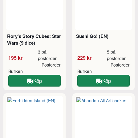
Rory's Story Cubes: Star
Sushi Go! (EN)
Wars (9 dice)
3 på
5 på
195 kr
229 kr
postorder
postorder
Postorder
Postorder
Butiken
Butiken
Köp
Köp