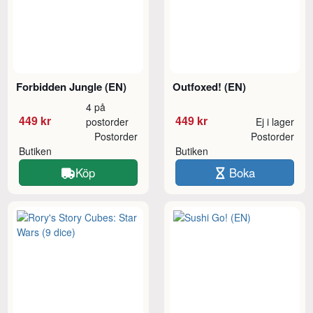
Forbidden Jungle (EN)
Outfoxed! (EN)
4 på
449 kr
449 kr
postorder
Ej i lager
Postorder
Postorder
Butiken
Butiken
Köp
Boka