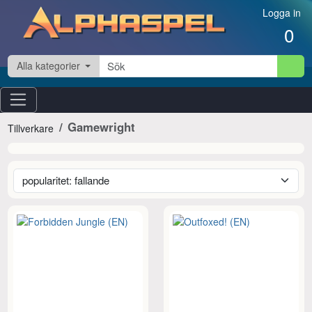
Hoppa till innehåll
Logga in
0
Alla kategorier
Gamewright
Tillverkare