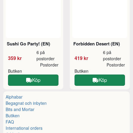
Sushi Go Party! (EN)
Forbidden Desert (EN)
6 på
6 på
359 kr
419 kr
postorder
postorder
Postorder
Postorder
Butiken
Butiken
Köp
Köp
Alphabar
Begagnat och inbyten
Bits and Mortar
Butiken
FAQ
International orders