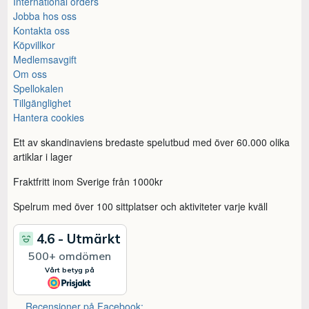
International orders
Jobba hos oss
Kontakta oss
Köpvillkor
Medlemsavgift
Om oss
Spellokalen
Tillgänglighet
Hantera cookies
Ett av skandinaviens bredaste spelutbud med över 60.000 olika
artiklar i lager
Fraktfritt inom Sverige från 1000kr
Spelrum med över 100 sittplatser och aktiviteter varje kväll
Recensioner på Facebook: