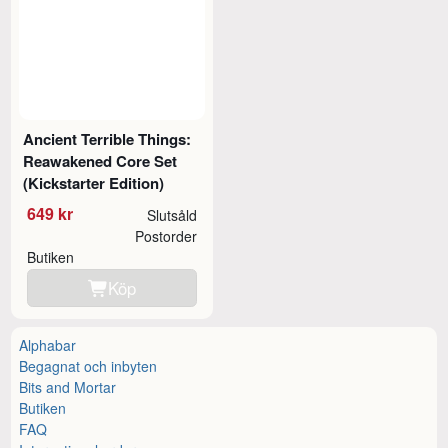
Ancient Terrible Things:
Reawakened Core Set
(Kickstarter Edition)
649 kr
Slutsåld
Postorder
Butiken
Köp
Alphabar
Begagnat och inbyten
Bits and Mortar
Butiken
FAQ