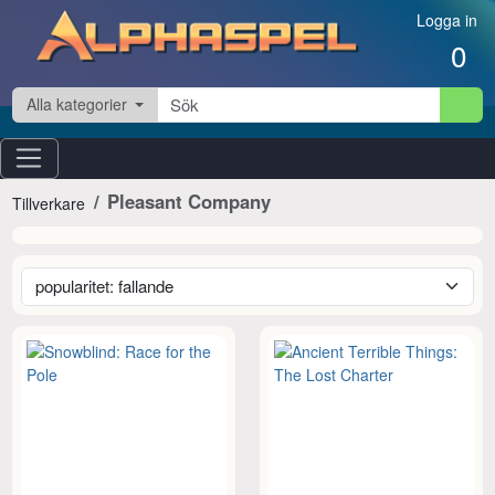
Hoppa till innehåll
Logga in
0
Alla kategorier
Pleasant Company
Tillverkare