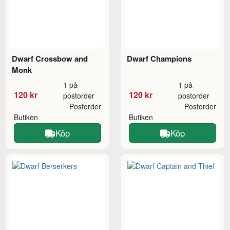
Dwarf Crossbow and
Dwarf Champions
Monk
1 på
1 på
120 kr
120 kr
postorder
postorder
Postorder
Postorder
Butiken
Butiken
Köp
Köp