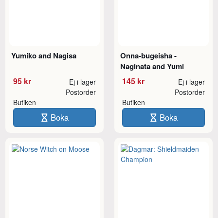
Yumiko and Nagisa
Onna-bugeisha -
Naginata and Yumi
95 kr
145 kr
Ej i lager
Ej i lager
Postorder
Postorder
Butiken
Butiken
Boka
Boka