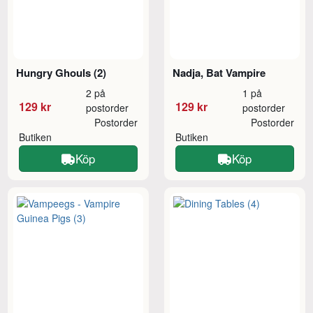
Hungry Ghouls (2)
Nadja, Bat Vampire
2 på
1 på
129 kr
129 kr
postorder
postorder
Postorder
Postorder
Butiken
Butiken
Köp
Köp