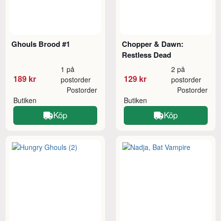
Ghouls Brood #1
Chopper & Dawn:
Restless Dead
1 på
2 på
189 kr
129 kr
postorder
postorder
Postorder
Postorder
Butiken
Butiken
Köp
Köp