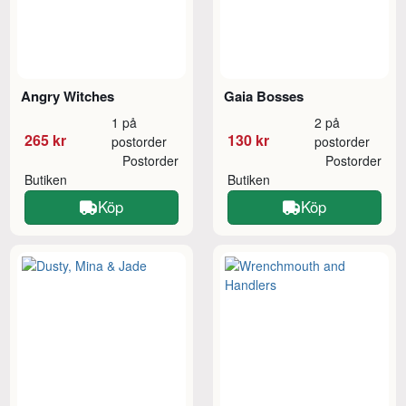
Angry Witches
Gaia Bosses
1 på
2 på
265 kr
130 kr
postorder
postorder
Postorder
Postorder
Butiken
Butiken
Köp
Köp