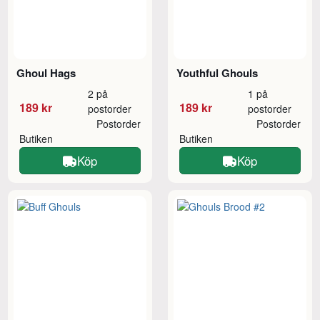
Ghoul Hags
Youthful Ghouls
2 på
1 på
189 kr
189 kr
postorder
postorder
Postorder
Postorder
Butiken
Butiken
Köp
Köp