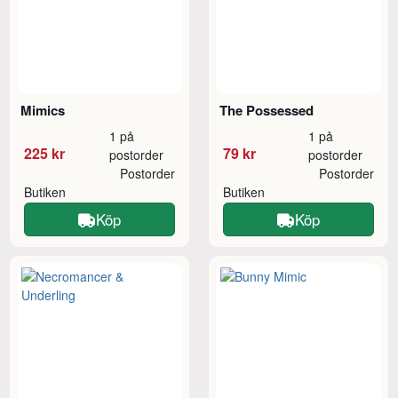
Mimics
The Possessed
1 på
1 på
225 kr
79 kr
postorder
postorder
Postorder
Postorder
Butiken
Butiken
Köp
Köp