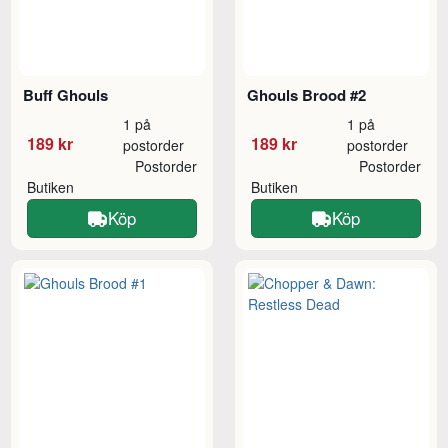
Buff Ghouls
Ghouls Brood #2
1 på
1 på
189 kr
189 kr
postorder
postorder
Postorder
Postorder
Butiken
Butiken
Köp
Köp