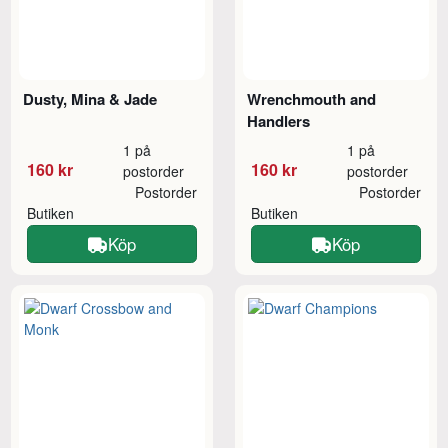
Dusty, Mina & Jade
Wrenchmouth and
Handlers
1 på
1 på
160 kr
160 kr
postorder
postorder
Postorder
Postorder
Butiken
Butiken
Köp
Köp