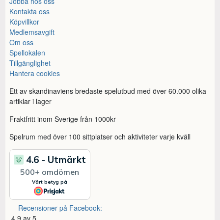
Jobba hos oss
Kontakta oss
Köpvillkor
Medlemsavgift
Om oss
Spellokalen
Tillgänglighet
Hantera cookies
Ett av skandinaviens bredaste spelutbud med över 60.000 olika
artiklar i lager
Fraktfritt inom Sverige från 1000kr
Spelrum med över 100 sittplatser och aktiviteter varje kväll
Recensioner på Facebook:
4,9 av 5