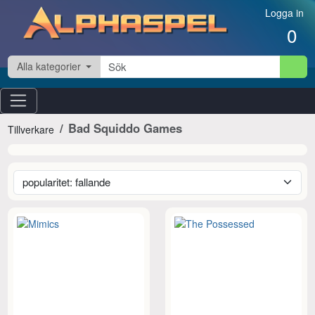
Hoppa till innehåll
Logga in
0
Alla kategorier
Bad Squiddo Games
Tillverkare