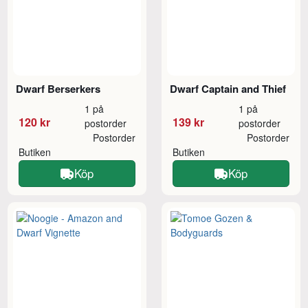
Dwarf Berserkers
Dwarf Captain and Thief
1 på
1 på
120 kr
139 kr
postorder
postorder
Postorder
Postorder
Butiken
Butiken
Köp
Köp