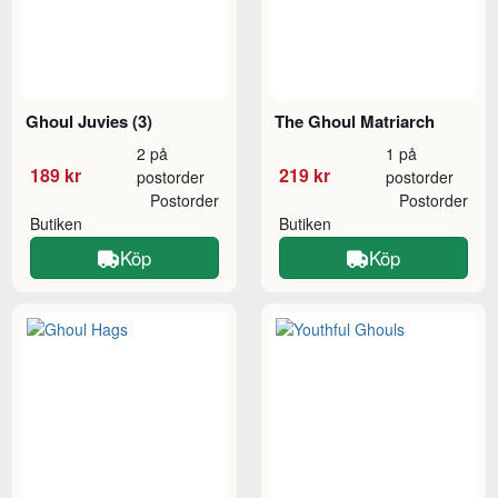
Ghoul Juvies (3)
The Ghoul Matriarch
2 på
1 på
189 kr
219 kr
postorder
postorder
Postorder
Postorder
Butiken
Butiken
Köp
Köp