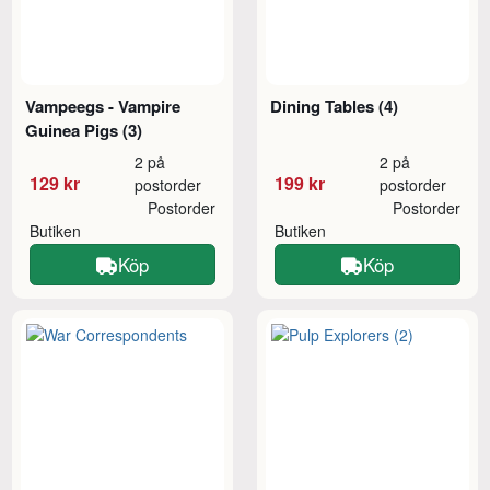
Vampeegs - Vampire
Dining Tables (4)
Guinea Pigs (3)
2 på
2 på
129 kr
199 kr
postorder
postorder
Postorder
Postorder
Butiken
Butiken
Köp
Köp