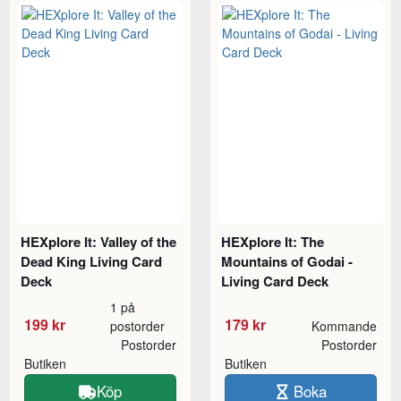
HEXplore It: Valley of the
HEXplore It: The
Dead King Living Card
Mountains of Godai -
Deck
Living Card Deck
1 på
199 kr
179 kr
postorder
Kommande
Postorder
Postorder
Butiken
Butiken
Köp
Boka