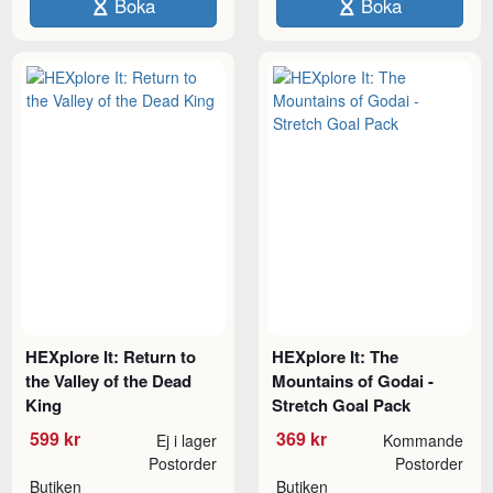
Boka
Boka
HEXplore It: Return to
HEXplore It: The
the Valley of the Dead
Mountains of Godai -
King
Stretch Goal Pack
599 kr
369 kr
Ej i lager
Kommande
Postorder
Postorder
Butiken
Butiken