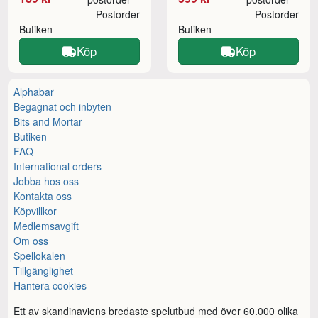
Postorder
Postorder
Butiken
Butiken
Köp
Köp
Alphabar
Begagnat och inbyten
Bits and Mortar
Butiken
FAQ
International orders
Jobba hos oss
Kontakta oss
Köpvillkor
Medlemsavgift
Om oss
Spellokalen
Tillgänglighet
Hantera cookies
Ett av skandinaviens bredaste spelutbud med över 60.000 olika