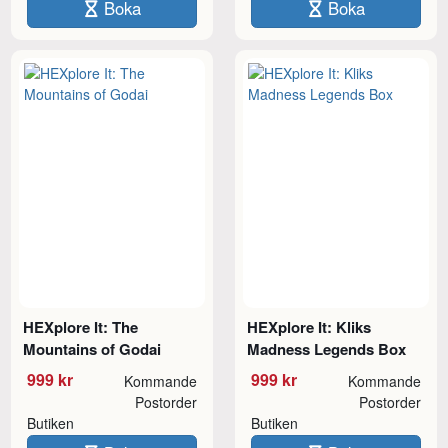
Boka
Boka
HEXplore It: The
HEXplore It: Kliks
Mountains of Godai
Madness Legends Box
999 kr
999 kr
Kommande
Kommande
Postorder
Postorder
Butiken
Butiken