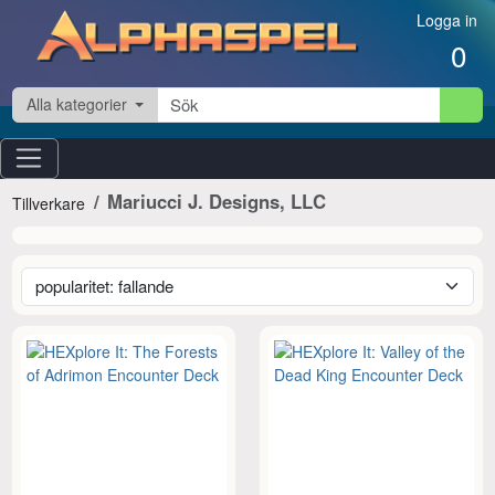
Hoppa till innehåll
Logga in
0
Alla kategorier
Mariucci J. Designs, LLC
Tillverkare