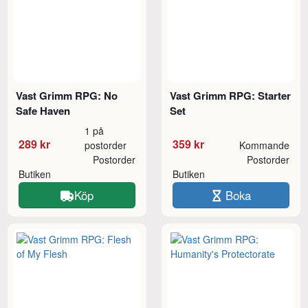
Vast Grimm RPG: No
Vast Grimm RPG: Starter
Safe Haven
Set
1 på
289 kr
359 kr
postorder
Kommande
Postorder
Postorder
Butiken
Butiken
Köp
Boka