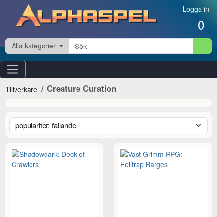
Hoppa till innehåll
Logga in
0
Alla kategorier
Creature Curation
Tillverkare