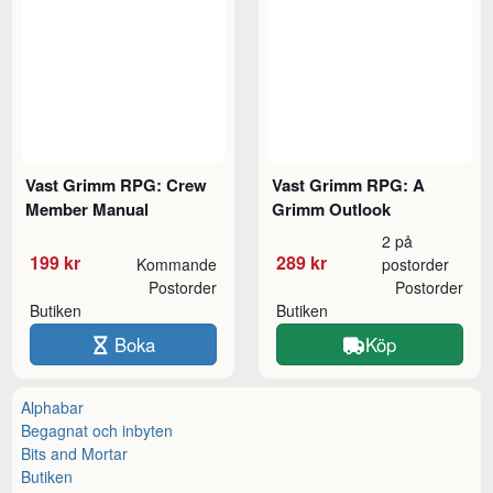
Vast Grimm RPG: Crew
Vast Grimm RPG: A
Member Manual
Grimm Outlook
2 på
199 kr
289 kr
Kommande
postorder
Postorder
Postorder
Butiken
Butiken
Boka
Köp
Alphabar
Begagnat och inbyten
Bits and Mortar
Butiken