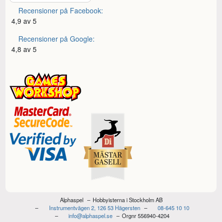
Recensioner på Facebook:
4,9 av 5
Recensioner på Google:
4,8 av 5
Alphaspel
Hobbyisterna i Stockholm AB
Instrumentvägen 2, 126 53 Hägersten
08-645 10 10
info@alphaspel.se
Orgnr 556940-4204