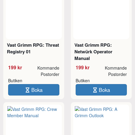
Vast Grimm RPG: Threat
Vast Grimm RPG:
Registry 01
Netwürk Operator
Manual
199 kr
199 kr
Kommande
Kommande
Postorder
Postorder
Butiken
Butiken
Boka
Boka