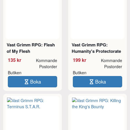
Vast Grimm RPG: Flesh
Vast Grimm RPG:
of My Flesh
Humanity's Protectorate
135 kr
199 kr
Kommande
Kommande
Postorder
Postorder
Butiken
Butiken
Boka
Boka