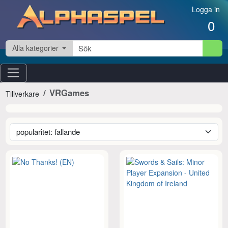
Hoppa till innehåll
Logga in
0
Alla kategorier
VRGames
Tillverkare