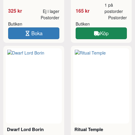
1 på
325 kr
165 kr
Ej i lager
postorder
Postorder
Postorder
Butiken
Butiken
Boka
Köp
Dwarf Lord Borin
Ritual Temple