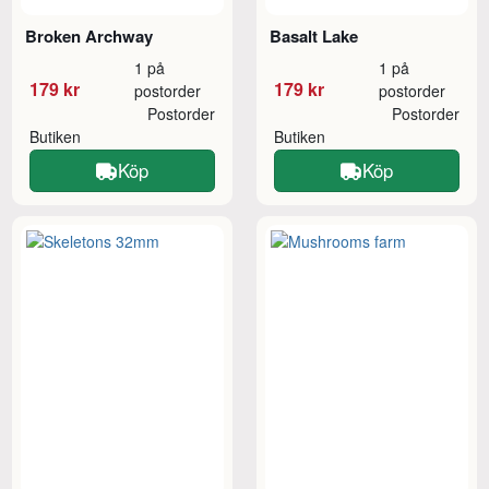
Broken Archway
Basalt Lake
1 på
1 på
179 kr
179 kr
postorder
postorder
Postorder
Postorder
Butiken
Butiken
Köp
Köp