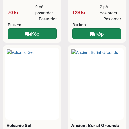
2 på
2 på
70 kr
129 kr
postorder
postorder
Postorder
Postorder
Butiken
Butiken
Köp
Köp
Volcanic Set
Ancient Burial Grounds