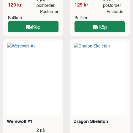
129 kr
129 kr
postorder
postorder
Postorder
Postorder
Butiken
Butiken
Köp
Köp
Werewolf #1
Dragon Skeleton
2 på