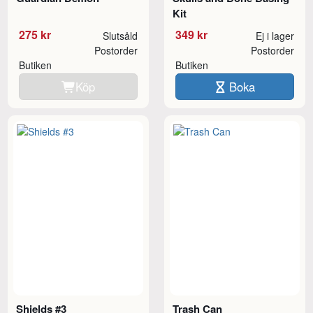
Kit
275 kr
349 kr
Slutsåld
Ej i lager
Postorder
Postorder
Butiken
Butiken
Köp
Boka
Shields #3
Trash Can