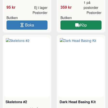
1 på
95 kr
359 kr
Ej i lager
postorder
Postorder
Postorder
Butiken
Butiken
Boka
Köp
Skeletons #2
Dark Head Basing Kit