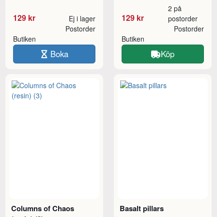
2 på
129 kr
129 kr
Ej i lager
postorder
Postorder
Postorder
Butiken
Butiken
Boka
Köp
Columns of Chaos
Basalt pillars