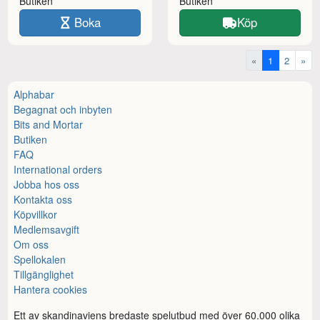
Butiken
Butiken
Boka
Köp
«
1
2
»
Alphabar
Begagnat och inbyten
Bits and Mortar
Butiken
FAQ
International orders
Jobba hos oss
Kontakta oss
Köpvillkor
Medlemsavgift
Om oss
Spellokalen
Tillgänglighet
Hantera cookies
Ett av skandinaviens bredaste spelutbud med över 60.000 olika