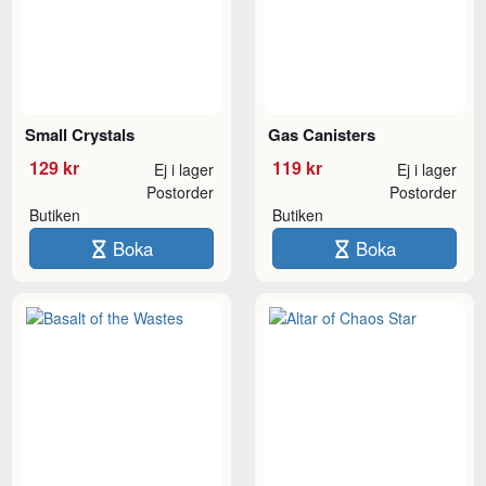
Small Crystals
Gas Canisters
129 kr
119 kr
Ej i lager
Ej i lager
Postorder
Postorder
Butiken
Butiken
Boka
Boka