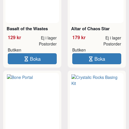
Basalt of the Wastes
Altar of Chaos Star
129 kr
179 kr
Ej i lager
Ej i lager
Postorder
Postorder
Butiken
Butiken
Boka
Boka