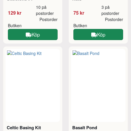
10 på
3 på
129 kr
75 kr
postorder
postorder
Postorder
Postorder
Butiken
Butiken
Köp
Köp
Celtic Basing Kit
Basalt Pond