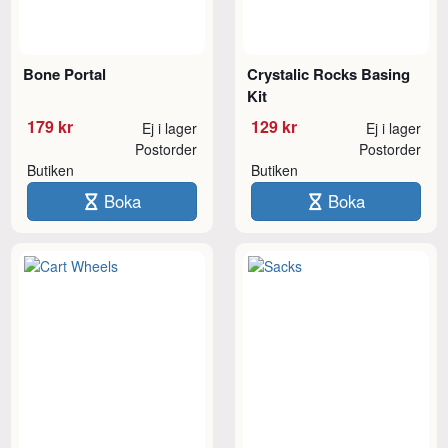
Bone Portal
Crystalic Rocks Basing
Kit
179 kr
129 kr
Ej i lager
Ej i lager
Postorder
Postorder
Butiken
Butiken
Boka
Boka