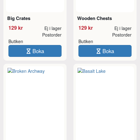
Big Crates
Wooden Chests
129 kr
129 kr
Ej i lager
Ej i lager
Postorder
Postorder
Butiken
Butiken
Boka
Boka