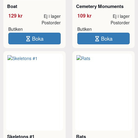
Boat
Cemetery Monuments
129 kr
109 kr
Ej i lager
Ej i lager
Postorder
Postorder
Butiken
Butiken
Boka
Boka
Skeletons #1
Rats