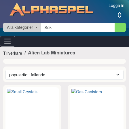
Hoppa till innehåll
Logga in
0
Alla kategorier
Alien Lab Miniatures
Tillverkare