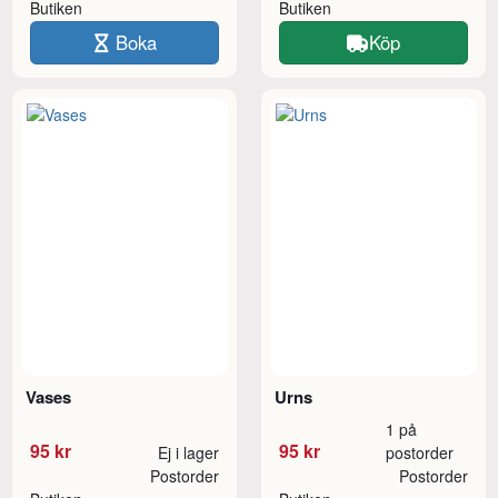
Butiken
Butiken
Boka
Köp
Vases
Urns
1 på
95 kr
95 kr
Ej i lager
postorder
Postorder
Postorder