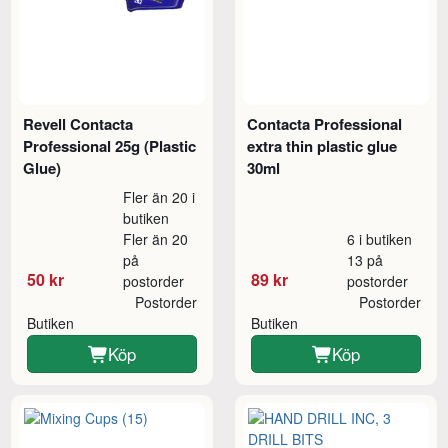
Revell Contacta
Contacta Professional
Professional 25g (Plastic
extra thin plastic glue
Glue)
30ml
Fler än 20 i
butiken
Fler än 20
6 i butiken
på
13 på
50 kr
89 kr
postorder
postorder
Postorder
Postorder
Butiken
Butiken
Köp
Köp