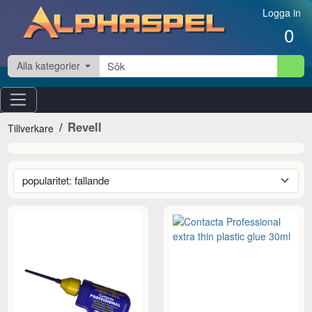
Hoppa till innehåll
Logga in
0
Alla kategorier
Revell
Tillverkare