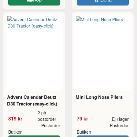
Advent Calendar Deutz
Mini Long Nose Pliers
D30 Tractor (easy-click)
2 på
819 kr
79 kr
postorder
Ej i lager
Postorder
Postorder
Butiken
Butiken