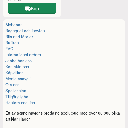
Köp
Alphabar
Begagnat och inbyten
Bits and Mortar
Butiken
FAQ
International orders
Jobba hos oss
Kontakta oss
Köpvillkor
Medlemsavgift
Om oss
Spellokalen
Tillgänglighet
Hantera cookies
Ett av skandinaviens bredaste spelutbud med över 60.000 olika
artiklar i lager