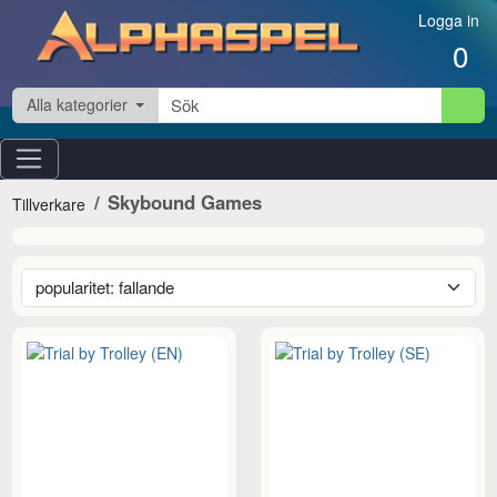
Hoppa till innehåll
Logga in
0
Alla kategorier
Skybound Games
Tillverkare