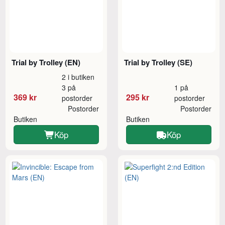
Trial by Trolley (EN)
Trial by Trolley (SE)
2 i butiken
3 på
1 på
369 kr
295 kr
postorder
postorder
Postorder
Postorder
Butiken
Butiken
Köp
Köp