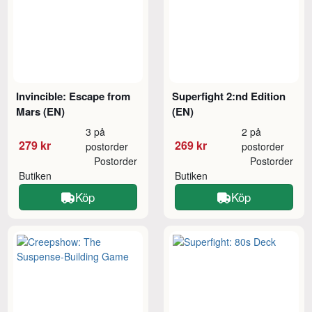
Invincible: Escape from
Superfight 2:nd Edition
Mars (EN)
(EN)
3 på
2 på
279 kr
269 kr
postorder
postorder
Postorder
Postorder
Butiken
Butiken
Köp
Köp