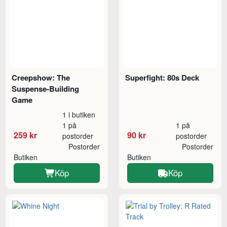
Creepshow: The
Superfight: 80s Deck
Suspense-Building
Game
1 i butiken
1 på
1 på
259 kr
90 kr
postorder
postorder
Postorder
Postorder
Butiken
Butiken
Köp
Köp