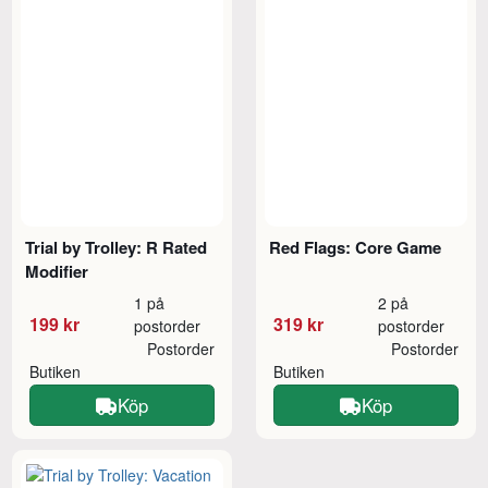
Trial by Trolley: R Rated
Red Flags: Core Game
Modifier
1 på
2 på
199 kr
319 kr
postorder
postorder
Postorder
Postorder
Butiken
Butiken
Köp
Köp