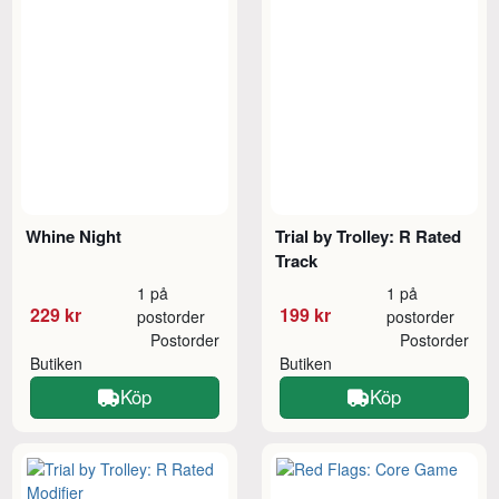
Whine Night
Trial by Trolley: R Rated
Track
1 på
1 på
229 kr
199 kr
postorder
postorder
Postorder
Postorder
Butiken
Butiken
Köp
Köp