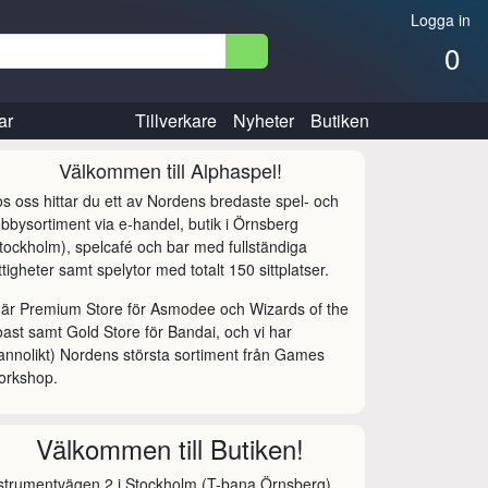
Logga in
0
ar
Tillverkare
Nyheter
Butiken
Välkommen till Alphaspel!
s oss hittar du ett av Nordens bredaste spel- och
bbysortiment via e-handel, butik i Örnsberg
tockholm), spelcafé och bar med fullständiga
ttigheter samt spelytor med totalt 150 sittplatser.
 är Premium Store för Asmodee och Wizards of the
ast samt Gold Store för Bandai, och vi har
annolikt) Nordens största sortiment från Games
orkshop.
Välkommen till Butiken!
strumentvägen 2 i Stockholm (T-bana Örnsberg).