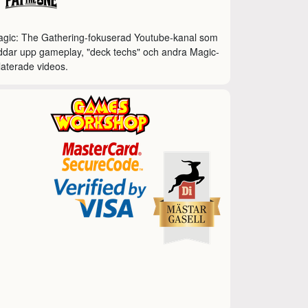
gic: The Gathering-fokuserad Youtube-kanal som
ddar upp gameplay, "deck techs" och andra Magic-
laterade videos.