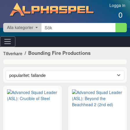
Hoppa till innehåll
Logga in
0
Alla kategorier
Bounding Fire Productions
Tillverkare