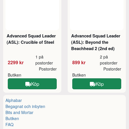
Advanced Squad Leader
Advanced Squad Leader
(ASL): Crucible of Steel
(ASL): Beyond the
Beachhead 2 (2nd ed)
1 på
2 på
2299 kr
899 kr
postorder
postorder
Postorder
Postorder
Butiken
Butiken
Köp
Köp
Alphabar
Begagnat och inbyten
Bits and Mortar
Butiken
FAQ