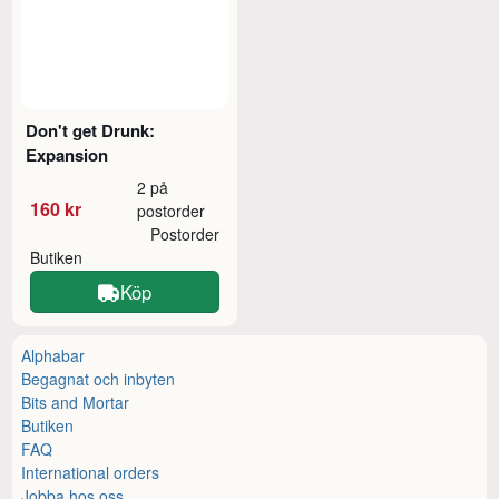
Don't get Drunk:
Expansion
2 på
160 kr
postorder
Postorder
Butiken
Köp
Alphabar
Begagnat och inbyten
Bits and Mortar
Butiken
FAQ
International orders
Jobba hos oss