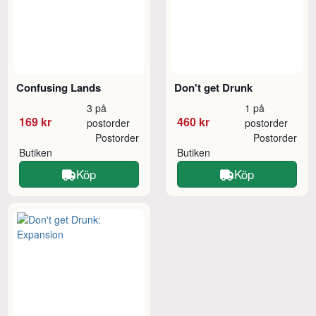
Confusing Lands
Don't get Drunk
3 på
1 på
169 kr
460 kr
postorder
postorder
Postorder
Postorder
Butiken
Butiken
Köp
Köp