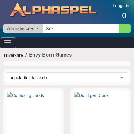
Hoppa till innehåll
Logga in
0
Alla kategorier
Envy Born Games
Tillverkare