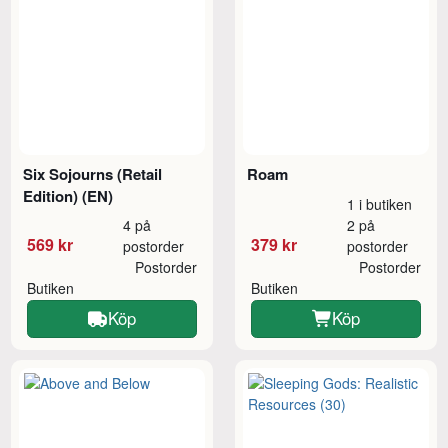
Six Sojourns (Retail
Roam
Edition) (EN)
1 i butiken
4 på
2 på
569 kr
379 kr
postorder
postorder
Postorder
Postorder
Butiken
Butiken
Köp
Köp