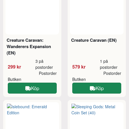
Creature Caravan:
Creature Caravan (EN)
Wanderers Expansion
(EN)
3 på
1 på
299 kr
579 kr
postorder
postorder
Postorder
Postorder
Butiken
Butiken
Köp
Köp