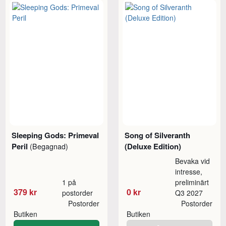
Sleeping Gods: Primeval
Song of Silveranth
Peril
(Deluxe Edition)
(Begagnad)
Bevaka vid
intresse,
1 på
preliminärt
379 kr
0 kr
postorder
Q3 2027
Postorder
Postorder
Butiken
Butiken