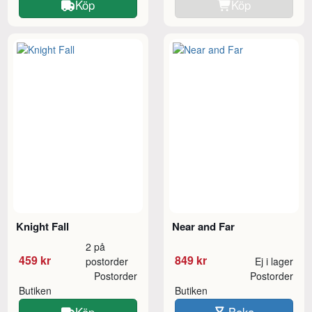
Köp
Köp
Knight Fall
Near and Far
2 på
459 kr
849 kr
postorder
Ej i lager
Postorder
Postorder
Butiken
Butiken