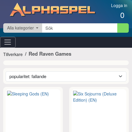
Hoppa till innehåll
Logga in
0
Alla kategorier
Red Raven Games
Tillverkare