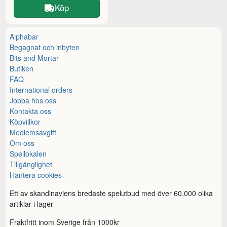
Köp
Alphabar
Begagnat och inbyten
Bits and Mortar
Butiken
FAQ
International orders
Jobba hos oss
Kontakta oss
Köpvillkor
Medlemsavgift
Om oss
Spellokalen
Tillgänglighet
Hantera cookies
Ett av skandinaviens bredaste spelutbud med över 60.000 olika
artiklar i lager
Fraktfritt inom Sverige från 1000kr