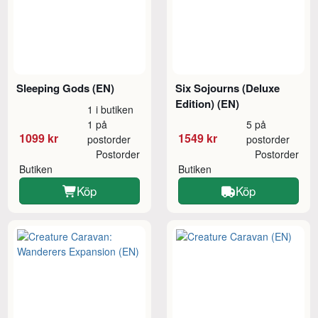
Sleeping Gods (EN)
Six Sojourns (Deluxe
Edition) (EN)
1 i butiken
1 på
5 på
1099 kr
1549 kr
postorder
postorder
Postorder
Postorder
Butiken
Butiken
Köp
Köp