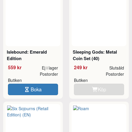
Islebound: Emerald
Sleeping Gods: Metal
Edition
Coin Set (40)
559 kr
249 kr
Ej i lager
Slutsåld
Postorder
Postorder
Butiken
Butiken
Boka
Köp