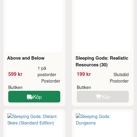
Above and Below
Sleeping Gods: Realistic
Resources (30)
1 på
599 kr
199 kr
postorder
Slutsåld
Postorder
Postorder
Butiken
Butiken
Köp
Köp