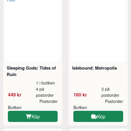
Sleeping Gods: Tides of
Islebound: Metropolis
Ruin
1 i butiken
4 på
2 på
449 kr
160 kr
postorder
postorder
Postorder
Postorder
Butiken
Butiken
Köp
Köp