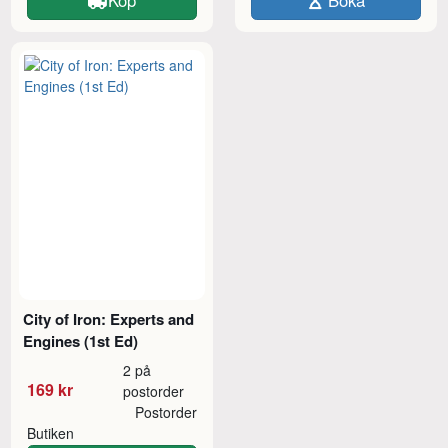
Köp
Boka
City of Iron: Experts and
Engines (1st Ed)
2 på
169 kr
postorder
Postorder
Butiken