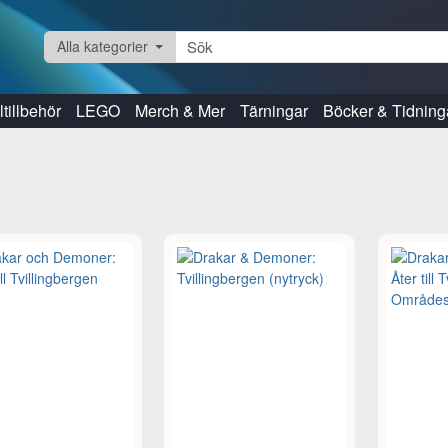
Alla kategorier
tillbehör
LEGO
Merch & Mer
Tärningar
Böcker & Tidning