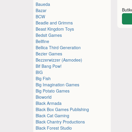
Baueda
Buti
Bazar
BCW
Beadle and Grimms
Beast Kingdom Toys
Bedsit Games
Bellfine
Bellica Third Generation
Bezier Games
Bezzerwizzer (Asmodee)
Bif Bang Pow!
BIG
Big Fish
Big Imagination Games
Big Potato Games
Bioworld
Black Armada
Black Box Games Publishing
Black Cat Gaming
Black Chantry Productions
Black Forest Studio