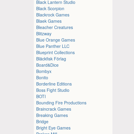
Black Lantern Studio
Black Scorpion
Blackrock Games
Blaek Games
Bleacher Creatures
Blitzway
Blue Orange Games
Blue Panther LLC
Blueprint Collections
Bläckfisk Förlag
Board&Dice
Bombyx
Bonito
Borderline Editions
Boss Fight Studio
BOTI
Bounding Fire Productions
Braincrack Games
Breaking Games
Bridge
Bright Eye Games
Broken Mill