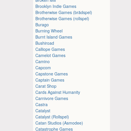
Brooklyn Indie Games
Brotherwise Games (brädspel)
Brotherwise Games (rollspel)
Burago
Burning Wheel
Burnt Island Games
Bushiroad
Calliope Games
Camelot Games
Camino
Capcom
Capstone Games
Captain Games
Carat Shop
Cards Against Humanity
Carnivore Games
Castra
Catalyst
Catalyst (Rollspel)
Catan Studios (Asmodee)
Catastrophe Games