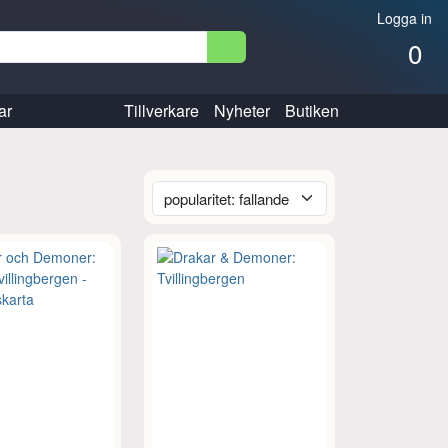
Logga in
0
ar
Tillverkare
Nyheter
Butiken