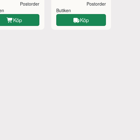
Postorder
Postorder
ken
Butiken
Köp
Köp