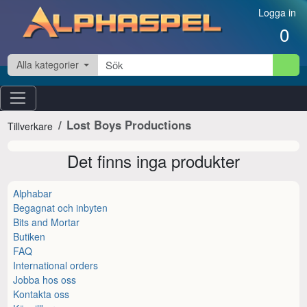
Hoppa till innehåll
Logga in
0
Alla kategorier
Lost Boys Productions
Tillverkare
Det finns inga produkter
Alphabar
Begagnat och inbyten
Bits and Mortar
Butiken
FAQ
International orders
Jobba hos oss
Kontakta oss