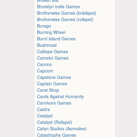
Brooklyn Indie Games
Brotherwise Games (brädspel)
Brotherwise Games (rollspel)
Burago
Burning Wheel
Burnt Island Games
Bushiroad
Calliope Games
Camelot Games
Camino
Capcom
Capstone Games
Captain Games
Carat Shop
Cards Against Humanity
Carnivore Games
Castra
Catalyst
Catalyst (Rollspel)
Catan Studios (Asmodee)
Catastrophe Games