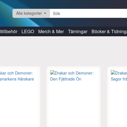
Alla kategorier
tillbehör
LEGO
Merch & Mer
Tärningar
Böcker & Tidning