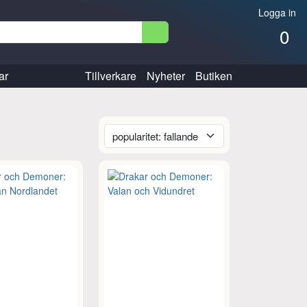
Logga in
0
ar
Tillverkare
Nyheter
Butiken