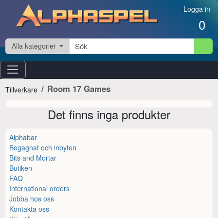
Hoppa till innehåll
Logga in
0
Alla kategorier
Room 17 Games
Tillverkare
Det finns inga produkter
Alphabar
Begagnat och inbyten
Bits and Mortar
Butiken
FAQ
International orders
Jobba hos oss
Kontakta oss