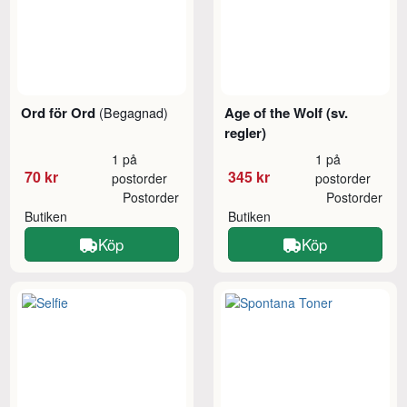
Ord för Ord
Age of the Wolf (sv.
(Begagnad)
regler)
1 på
1 på
70 kr
345 kr
postorder
postorder
Postorder
Postorder
Butiken
Butiken
Köp
Köp