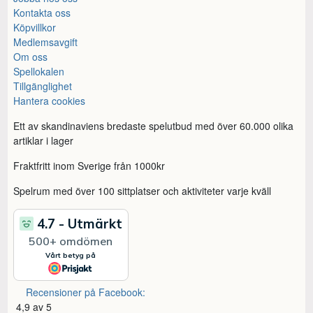
Kontakta oss
Köpvillkor
Medlemsavgift
Om oss
Spellokalen
Tillgänglighet
Hantera cookies
Ett av skandinaviens bredaste spelutbud med över 60.000 olika
artiklar i lager
Fraktfritt inom Sverige från 1000kr
Spelrum med över 100 sittplatser och aktiviteter varje kväll
Recensioner på Facebook:
4,9 av 5