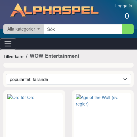
Hoppa till innehåll
Logga in
0
Alla kategorier
WOW Entertainment
Tillverkare