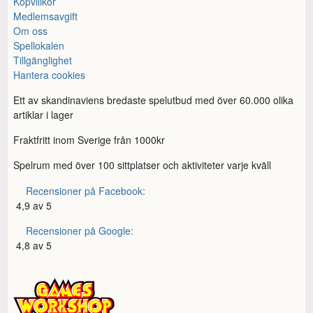
Köpvillkor
Medlemsavgift
Om oss
Spellokalen
Tillgänglighet
Hantera cookies
Ett av skandinaviens bredaste spelutbud med över 60.000 olika
artiklar i lager
Fraktfritt inom Sverige från 1000kr
Spelrum med över 100 sittplatser och aktiviteter varje kväll
Recensioner på Facebook:
4,9 av 5
Recensioner på Google:
4,8 av 5