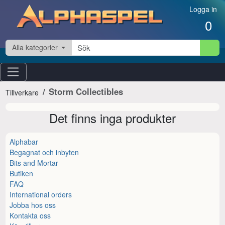
Hoppa till innehåll
Logga in
0
Alla kategorier
Storm Collectibles
Tillverkare
Det finns inga produkter
Alphabar
Begagnat och inbyten
Bits and Mortar
Butiken
FAQ
International orders
Jobba hos oss
Kontakta oss