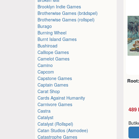
Brooklyn Indie Games
Brotherwise Games (brädspel)
Brotherwise Games (rollspel)
Burago
Burning Wheel
Burnt Island Games
Bushiroad
Calliope Games
Camelot Games
Camino
Capcom
Capstone Games
Root:
Captain Games
Carat Shop
Cards Against Humanity
Carnivore Games
489 
Castra
Catalyst
Buti
Catalyst (Rollspel)
Catan Studios (Asmodee)
Catastrophe Games