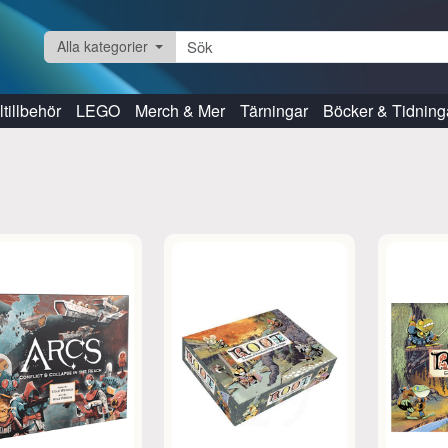
Alla kategorier
tillbehör
LEGO
Merch & Mer
Tärningar
Böcker & Tidning