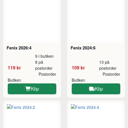
Fenix 2026:4
Fenix 2024:6
9 i butiken
8 på
13 på
119 kr
109 kr
postorder
postorder
Postorder
Postorder
Butiken
Butiken
Köp
Köp