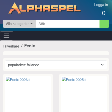
Hoppa till innehåll
Logga in
0
Alla kategorier
Fenix
Tillverkare