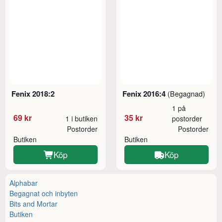
Fenix 2018:2
Fenix 2016:4
(Begagnad)
1 på
69 kr
35 kr
1 i butiken
postorder
Postorder
Postorder
Butiken
Butiken
Köp
Köp
Alphabar
Begagnat och inbyten
Bits and Mortar
Butiken