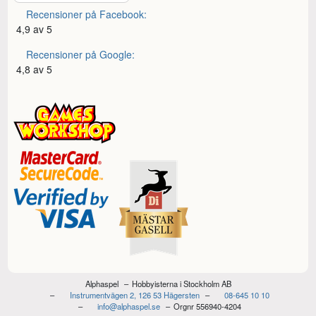
Recensioner på Facebook:
4,9 av 5
Recensioner på Google:
4,8 av 5
Alphaspel
Hobbyisterna i Stockholm AB
Instrumentvägen 2, 126 53 Hägersten
08-645 10 10
info@alphaspel.se
Orgnr 556940-4204