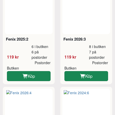
Fenix 2025:2
Fenix 2026:3
6 i butiken
8 i butiken
6 på
7 på
119 kr
119 kr
postorder
postorder
Postorder
Postorder
Butiken
Butiken
Köp
Köp