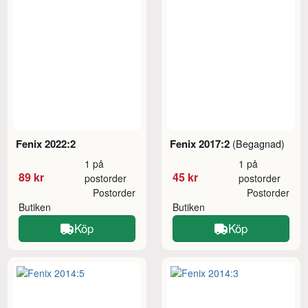
Fenix 2022:2
Fenix 2017:2
(Begagnad)
1 på
1 på
89 kr
45 kr
postorder
postorder
Postorder
Postorder
Butiken
Butiken
Köp
Köp