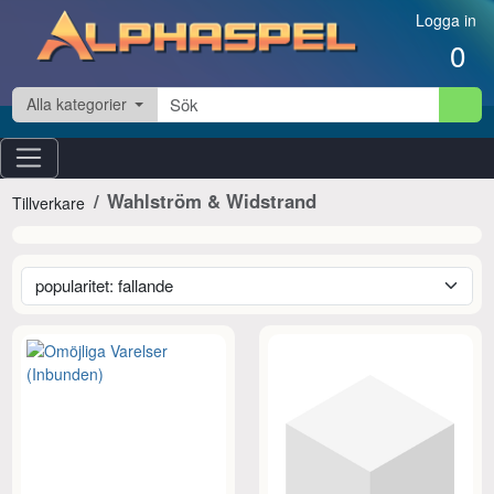
Hoppa till innehåll
Logga in
0
Alla kategorier
Wahlström & Widstrand
Tillverkare