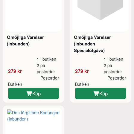
Omöjliga Varelser
Omöjliga Varelser
(Inbunden)
(Inbunden
Specialutgåva)
1 i butiken
1 i butiken
2 på
2 på
279 kr
279 kr
postorder
postorder
Postorder
Postorder
Butiken
Butiken
Köp
Köp