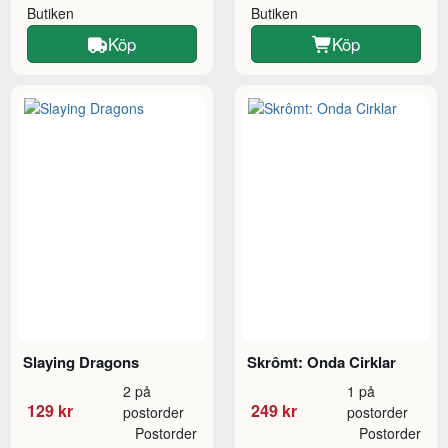
Butiken
Butiken
Köp
Köp
Slaying Dragons
Skrômt: Onda Cirklar
2 på
1 på
129 kr
249 kr
postorder
postorder
Postorder
Postorder