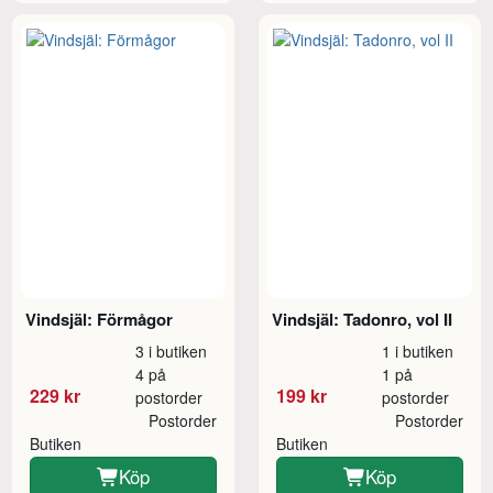
Vindsjäl: Förmågor
Vindsjäl: Tadonro, vol II
3 i butiken
1 i butiken
4 på
1 på
229 kr
199 kr
postorder
postorder
Postorder
Postorder
Butiken
Butiken
Köp
Köp