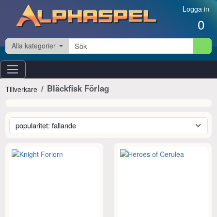
Hoppa till innehåll
Logga in
0
Alla kategorier
Bläckfisk Förlag
Tillverkare