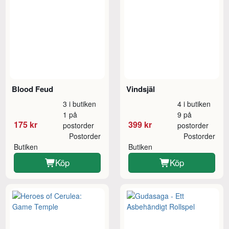
Blood Feud
Vindsjäl
3 i butiken
4 i butiken
1 på
9 på
175 kr
399 kr
postorder
postorder
Postorder
Postorder
Butiken
Butiken
Köp
Köp