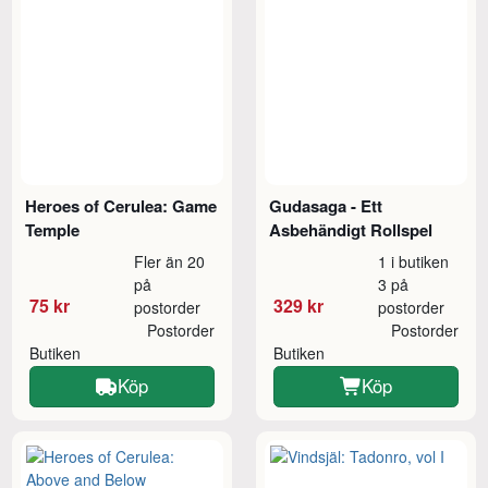
Heroes of Cerulea: Game
Gudasaga - Ett
Temple
Asbehändigt Rollspel
Fler än 20
1 i butiken
på
3 på
75 kr
329 kr
postorder
postorder
Postorder
Postorder
Butiken
Butiken
Köp
Köp