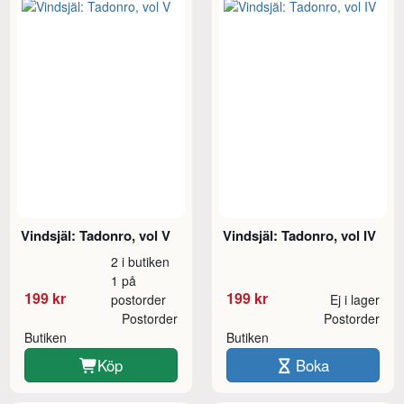
Vindsjäl: Tadonro, vol V
Vindsjäl: Tadonro, vol IV
2 i butiken
1 på
199 kr
199 kr
postorder
Ej i lager
Postorder
Postorder
Butiken
Butiken
Köp
Boka