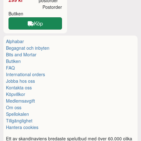
postorder
Postorder
Butiken
Köp
Alphabar
Begagnat och inbyten
Bits and Mortar
Butiken
FAQ
International orders
Jobba hos oss
Kontakta oss
Köpvillkor
Medlemsavgift
Om oss
Spellokalen
Tillgänglighet
Hantera cookies
Ett av skandinaviens bredaste spelutbud med över 60.000 olika