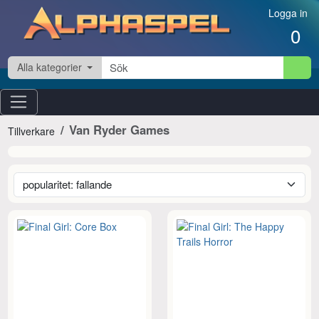
Hoppa till innehåll
Logga in
0
Alla kategorier
Van Ryder Games
Tillverkare