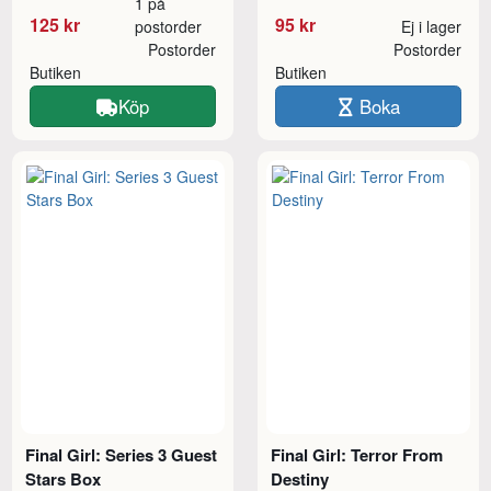
1 på
125 kr
95 kr
postorder
Ej i lager
Postorder
Postorder
Butiken
Butiken
Köp
Boka
Final Girl: Series 3 Guest
Final Girl: Terror From
Stars Box
Destiny