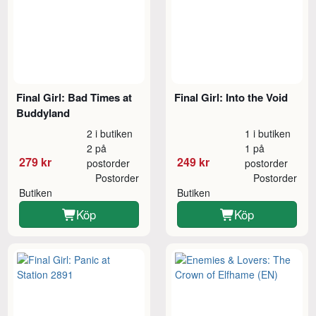
Final Girl: Bad Times at
Final Girl: Into the Void
Buddyland
2 i butiken
1 i butiken
2 på
1 på
279 kr
249 kr
postorder
postorder
Postorder
Postorder
Butiken
Butiken
Köp
Köp