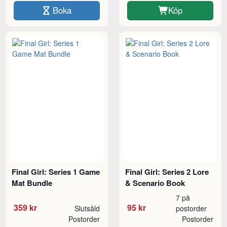
Boka
Köp
Final Girl: Series 1 Game
Final Girl: Series 2 Lore
Mat Bundle
& Scenario Book
7 på
359 kr
95 kr
Slutsåld
postorder
Postorder
Postorder