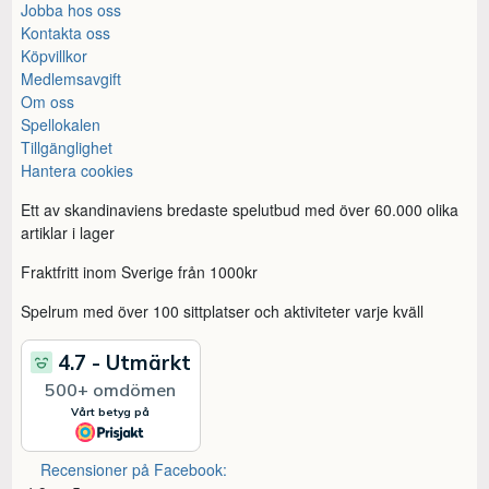
Jobba hos oss
Kontakta oss
Köpvillkor
Medlemsavgift
Om oss
Spellokalen
Tillgänglighet
Hantera cookies
Ett av skandinaviens bredaste spelutbud med över 60.000 olika
artiklar i lager
Fraktfritt inom Sverige från 1000kr
Spelrum med över 100 sittplatser och aktiviteter varje kväll
Recensioner på Facebook: