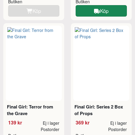
Butiken
Butiken
Köp
Köp
Final Girl: Terror from
Final Girl: Series 2 Box
the Grave
of Props
139 kr
369 kr
Ej i lager
Ej i lager
Postorder
Postorder