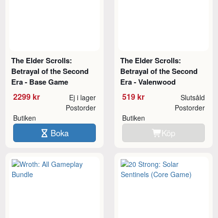
The Elder Scrolls:
The Elder Scrolls:
Betrayal of the Second
Betrayal of the Second
Era - Base Game
Era - Valenwood
2299 kr
519 kr
Ej i lager
Slutsåld
Postorder
Postorder
Butiken
Butiken
Boka
Köp