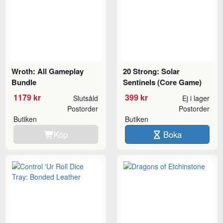
Wroth: All Gameplay
20 Strong: Solar
Bundle
Sentinels (Core Game)
1179 kr
399 kr
Slutsåld
Ej i lager
Postorder
Postorder
Butiken
Butiken
Köp
Boka