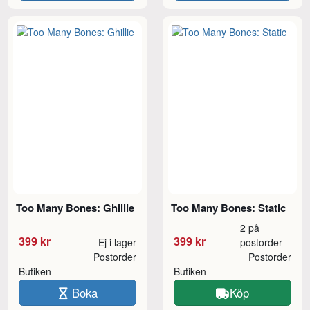
Too Many Bones: Ghillie
Too Many Bones: Static
2 på
399 kr
399 kr
Ej i lager
postorder
Postorder
Postorder
Butiken
Butiken
Boka
Köp