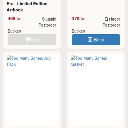
Era - Limited Edition
Artbook
469 kr
379 kr
Slutsåld
Ej i lager
Postorder
Postorder
Butiken
Butiken
Köp
Boka