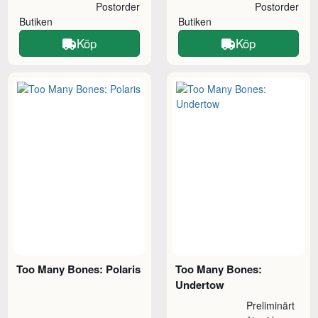
Postorder
Postorder
Butiken
Butiken
Köp
Köp
Too Many Bones: Polaris
Too Many Bones:
Undertow
Preliminärt