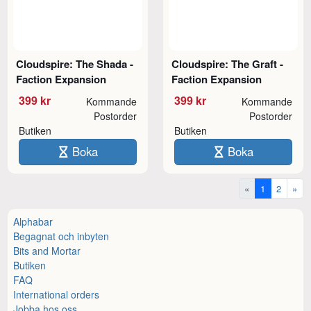
Cloudspire: The Shada -
Cloudspire: The Graft -
Faction Expansion
Faction Expansion
399 kr
399 kr
Kommande
Kommande
Postorder
Postorder
Butiken
Butiken
Boka
Boka
«
1
2
»
Alphabar
Begagnat och inbyten
Bits and Mortar
Butiken
FAQ
International orders
Jobba hos oss