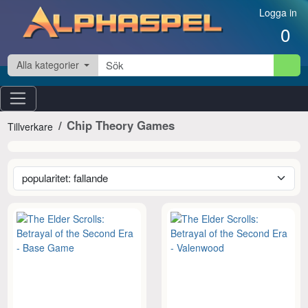
Hoppa till innehåll
Logga in
0
Alla kategorier
Chip Theory Games
Tillverkare