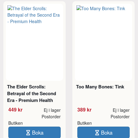
The Elder Scrolls:
Too Many Bones: Tink
Betrayal of the Second
Era - Premium Health
449 kr
389 kr
Ej i lager
Ej i lager
Postorder
Postorder
Butiken
Butiken
Boka
Boka