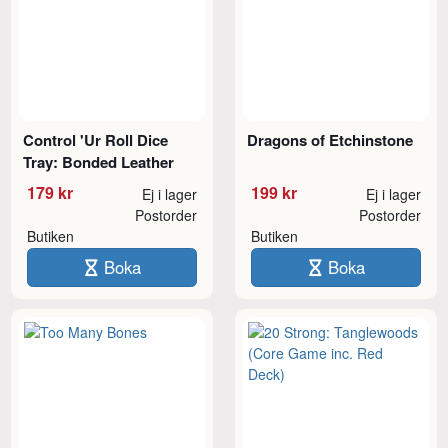
Control 'Ur Roll Dice
Dragons of Etchinstone
Tray: Bonded Leather
179 kr
199 kr
Ej i lager
Ej i lager
Postorder
Postorder
Butiken
Butiken
Boka
Boka