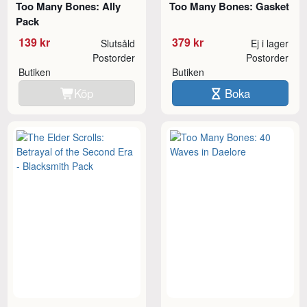
Too Many Bones: Ally
Too Many Bones: Gasket
Pack
139 kr
379 kr
Slutsåld
Ej i lager
Postorder
Postorder
Butiken
Butiken
Köp
Boka