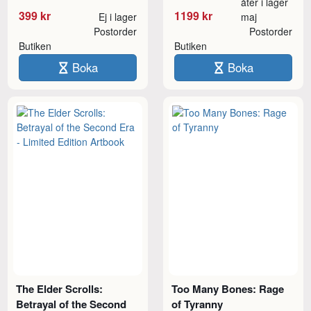
åter i lager
399 kr
1199 kr
Ej i lager
maj
Postorder
Postorder
Butiken
Butiken
Boka
Boka
The Elder Scrolls:
Too Many Bones: Rage
Betrayal of the Second
of Tyranny