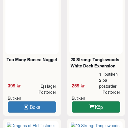
Too Many Bones: Nugget
20 Strong: Tanglewoods
White Deck Expansion
1 i butiken
2 på
399 kr
259 kr
Ej i lager
postorder
Postorder
Postorder
Butiken
Butiken
Boka
Köp