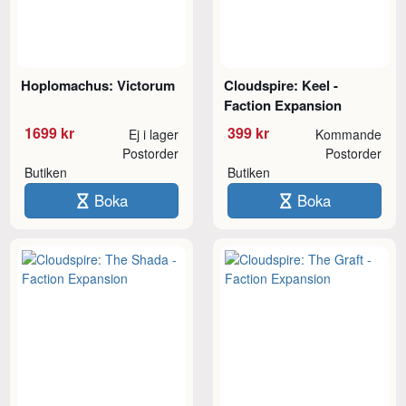
Hoplomachus: Victorum
Cloudspire: Keel -
Faction Expansion
1699 kr
399 kr
Ej i lager
Kommande
Postorder
Postorder
Butiken
Butiken
Boka
Boka