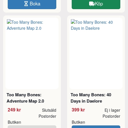
Boka
Köp
Too Many Bones:
Too Many Bones: 40
Adventure Map 2.0
Days in Daelore
249 kr
399 kr
Slutsåld
Ej i lager
Postorder
Postorder
Butiken
Butiken