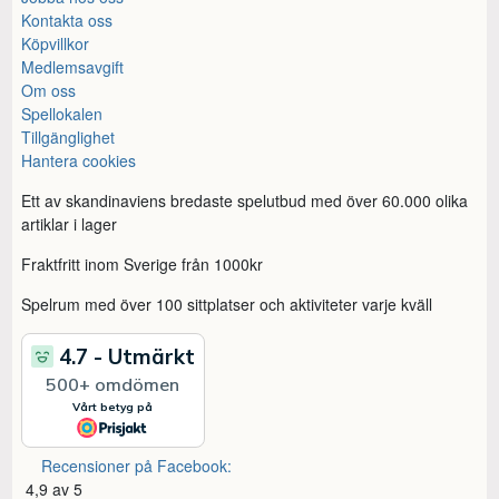
Kontakta oss
Köpvillkor
Medlemsavgift
Om oss
Spellokalen
Tillgänglighet
Hantera cookies
Ett av skandinaviens bredaste spelutbud med över 60.000 olika
artiklar i lager
Fraktfritt inom Sverige från 1000kr
Spelrum med över 100 sittplatser och aktiviteter varje kväll
Recensioner på Facebook:
4,9 av 5