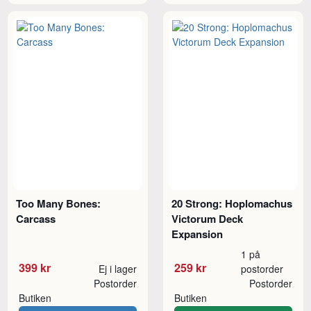
Too Many Bones:
20 Strong: Hoplomachus
Carcass
Victorum Deck
Expansion
1 på
399 kr
259 kr
Ej i lager
postorder
Postorder
Postorder
Butiken
Butiken