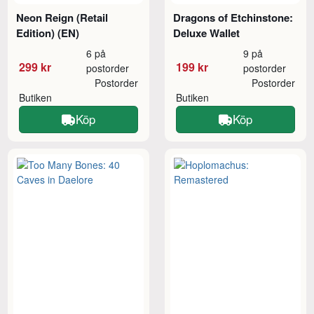
Neon Reign (Retail
Dragons of Etchinstone:
Edition) (EN)
Deluxe Wallet
6 på
9 på
299 kr
199 kr
postorder
postorder
Postorder
Postorder
Butiken
Butiken
Köp
Köp