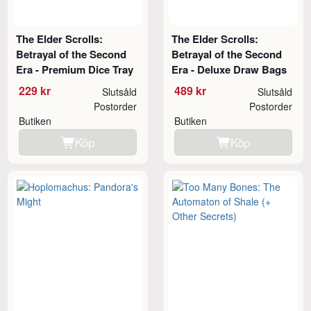
The Elder Scrolls:
The Elder Scrolls:
Betrayal of the Second
Betrayal of the Second
Era - Premium Dice Tray
Era - Deluxe Draw Bags
229 kr
489 kr
Slutsåld
Slutsåld
Postorder
Postorder
Butiken
Butiken
Köp
Köp