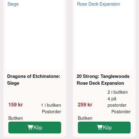
Dragons of Etchinstone:
20 Strong: Tanglewoods
Siege
Rose Deck Expansion
2 i butiken
4 på
159 kr
259 kr
1 i butiken
postorder
Postorder
Postorder
Butiken
Butiken
Köp
Köp