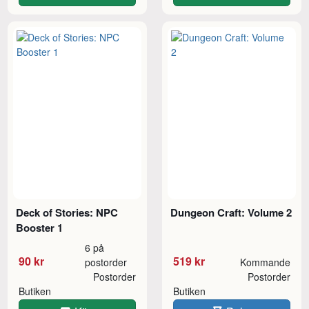
Deck of Stories: NPC
Dungeon Craft: Volume 2
Booster 1
6 på
90 kr
519 kr
postorder
Kommande
Postorder
Postorder
Butiken
Butiken