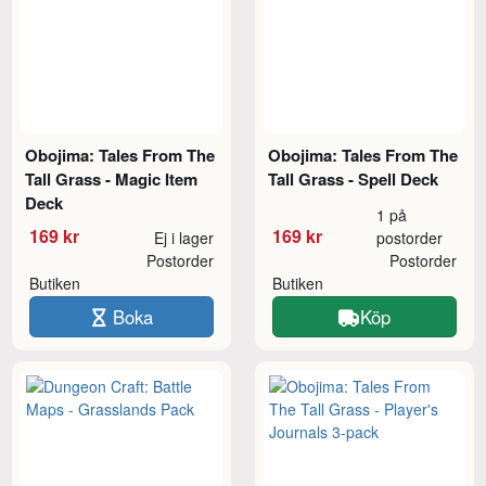
Obojima: Tales From The
Obojima: Tales From The
Tall Grass - Magic Item
Tall Grass - Spell Deck
Deck
1 på
169 kr
169 kr
Ej i lager
postorder
Postorder
Postorder
Butiken
Butiken
Boka
Köp