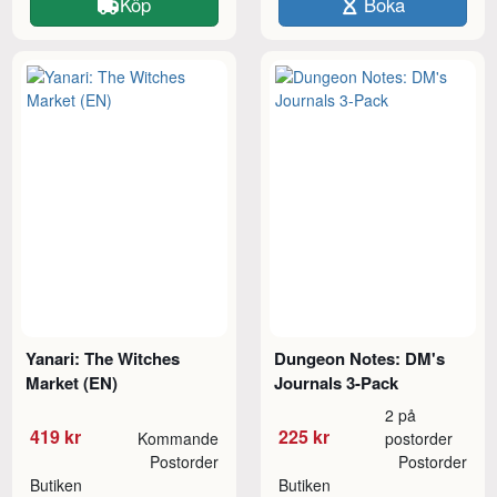
Köp
Boka
Yanari: The Witches
Dungeon Notes: DM's
Market (EN)
Journals 3-Pack
2 på
419 kr
225 kr
Kommande
postorder
Postorder
Postorder
Butiken
Butiken