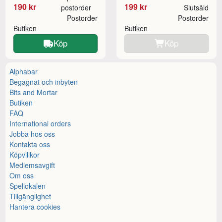
190 kr
199 kr
postorder
Slutsåld
Postorder
Postorder
Butiken
Butiken
Köp
Köp
Alphabar
Begagnat och inbyten
Bits and Mortar
Butiken
FAQ
International orders
Jobba hos oss
Kontakta oss
Köpvillkor
Medlemsavgift
Om oss
Spellokalen
Tillgänglighet
Hantera cookies