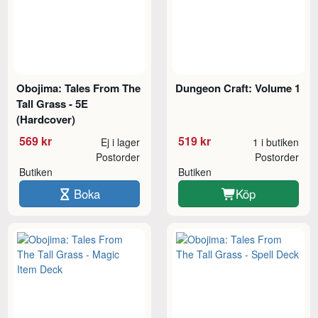
Obojima: Tales From The
Dungeon Craft: Volume 1
Tall Grass - 5E
(Hardcover)
569 kr
519 kr
Ej i lager
1 i butiken
Postorder
Postorder
Butiken
Butiken
Boka
Köp