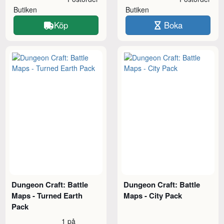
Butiken
Butiken
Köp
Boka
Dungeon Craft: Battle
Dungeon Craft: Battle
Maps - Turned Earth
Maps - City Pack
Pack
1 på