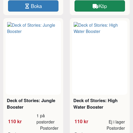
Boka
Köp
Deck of Stories: Jungle
Deck of Stories: High
Booster
Water Booster
1 på
110 kr
110 kr
postorder
Ej i lager
Postorder
Postorder