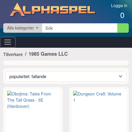
Hoppa till innehåll
Logga in
0
Alla kategorier
1985 Games LLC
Tillverkare