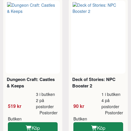
Dungeon Craft: Castles
Deck of Stories: NPC
& Keeps
Booster 2
3 i butiken
1 i butiken
2 på
4 på
519 kr
90 kr
postorder
postorder
Postorder
Postorder
Butiken
Butiken
Köp
Köp