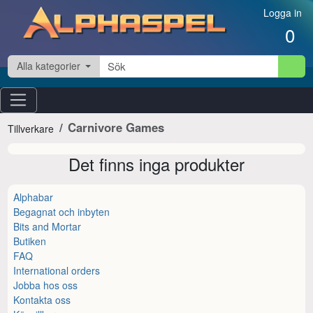
Hoppa till innehåll
Logga in
0
Alla kategorier
Carnivore Games
Tillverkare
Det finns inga produkter
Alphabar
Begagnat och inbyten
Bits and Mortar
Butiken
FAQ
International orders
Jobba hos oss
Kontakta oss