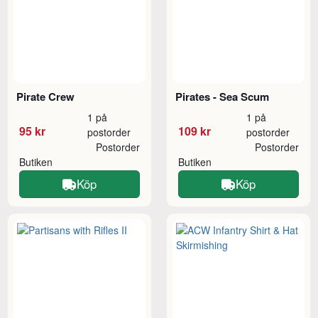
Pirate Crew
Pirates - Sea Scum
1 på
1 på
95 kr
109 kr
postorder
postorder
Postorder
Postorder
Butiken
Butiken
Köp
Köp