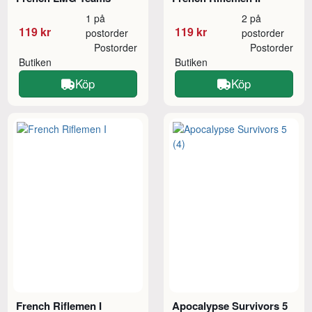
1 på
2 på
119 kr
119 kr
postorder
postorder
Postorder
Postorder
Butiken
Butiken
Köp
Köp
French Riflemen I
Apocalypse Survivors 5