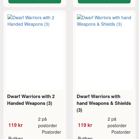
Dwarf Warriors with 2
Dwarf Warriors with
Handed Weapons (3)
hand Weapons & Shields
(3)
2 på
2 på
119 kr
119 kr
postorder
postorder
Postorder
Postorder
Butiken
Butiken