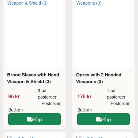
Brood Slaves with Hand
Ogres with 2 Handed
Weapon & Shield (3)
Weapons (3)
3 på
1 på
95 kr
175 kr
postorder
postorder
Postorder
Postorder
Butiken
Butiken
Köp
Köp