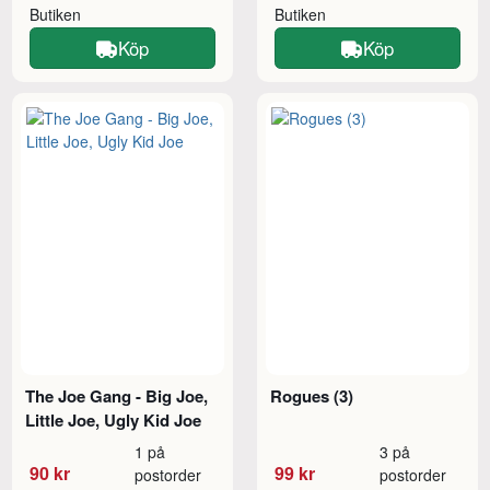
Butiken
Butiken
Köp
Köp
The Joe Gang - Big Joe,
Rogues (3)
Little Joe, Ugly Kid Joe
1 på
3 på
90 kr
99 kr
postorder
postorder