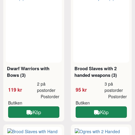
Dwarf Warriors with
Brood Slaves with 2
Bows (3)
handed weapons (3)
2 på
3 på
119 kr
95 kr
postorder
postorder
Postorder
Postorder
Butiken
Butiken
Köp
Köp