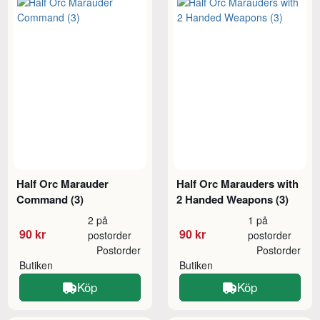
Half Orc Marauder
Half Orc Marauders with
Command (3)
2 Handed Weapons (3)
2 på
1 på
90 kr
90 kr
postorder
postorder
Postorder
Postorder
Butiken
Butiken
Köp
Köp