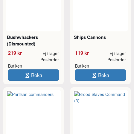
Bushwhackers
Ships Cannons
(Dismounted)
219 kr
119 kr
Ej i lager
Ej i lager
Postorder
Postorder
Butiken
Butiken
Boka
Boka