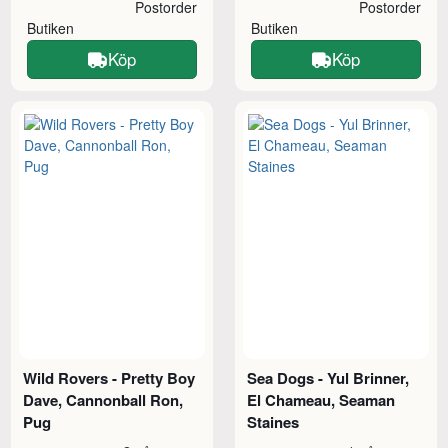
Postorder
Postorder
Butiken
Butiken
Köp
Köp
Wild Rovers - Pretty Boy
Sea Dogs - Yul Brinner,
Dave, Cannonball Ron,
El Chameau, Seaman
Pug
Staines