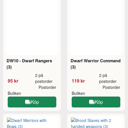
DW10 - Dwarf Rangers
Dwarf Warrior Command
(3)
(3)
2 på
2 på
95 kr
119 kr
postorder
postorder
Postorder
Postorder
Butiken
Butiken
Köp
Köp