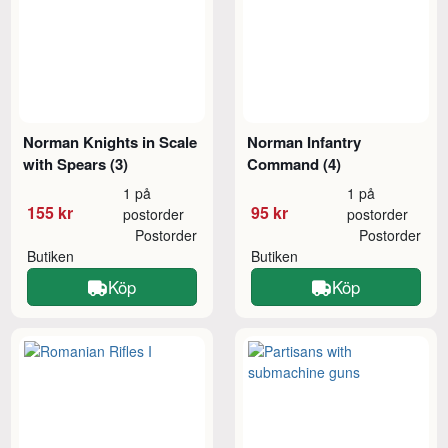
Norman Knights in Scale
Norman Infantry
with Spears (3)
Command (4)
1 på
1 på
155 kr
95 kr
postorder
postorder
Postorder
Postorder
Butiken
Butiken
Köp
Köp