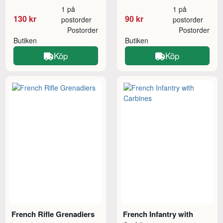
1 på
1 på
130 kr
90 kr
postorder
postorder
Postorder
Postorder
Butiken
Butiken
Köp
Köp
French Rifle Grenadiers
French Infantry with