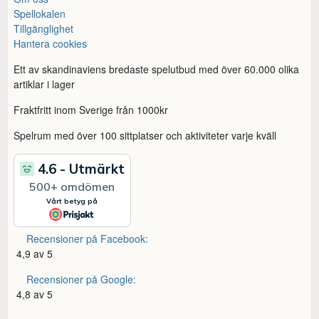
Spellokalen
Tillgänglighet
Hantera cookies
Ett av skandinaviens bredaste spelutbud med över 60.000 olika
artiklar i lager
Fraktfritt inom Sverige från 1000kr
Spelrum med över 100 sittplatser och aktiviteter varje kväll
Recensioner på Facebook:
4,9 av 5
Recensioner på Google:
4,8 av 5