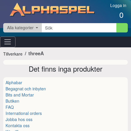
Hoppa till innehåll
Logga in
0
Alla kategorier
threeA
Tillverkare
Det finns inga produkter
Alphabar
Begagnat och inbyten
Bits and Mortar
Butiken
FAQ
International orders
Jobba hos oss
Kontakta oss