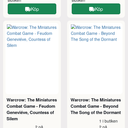
Butiken
Butiken
Köp
Köp
Warcrow: The Miniatures
Warcrow: The Miniatures
Combat Game - Feudom
Combat Game - Beyond
Geneviéve, Countess of
The Song of the Dormant
Silem
1 i butiken
2 på
2 på