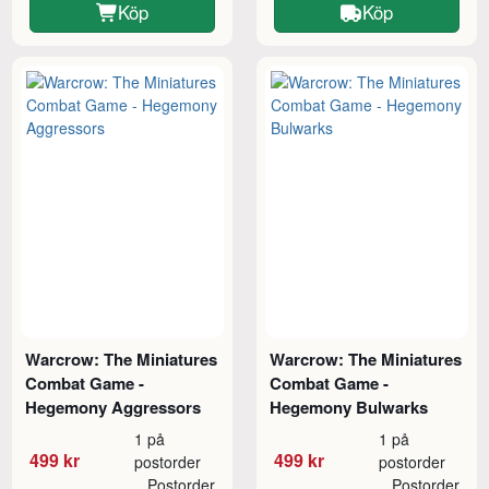
Köp
Köp
Warcrow: The Miniatures
Warcrow: The Miniatures
Combat Game -
Combat Game -
Hegemony Aggressors
Hegemony Bulwarks
1 på
1 på
499 kr
499 kr
postorder
postorder
Postorder
Postorder