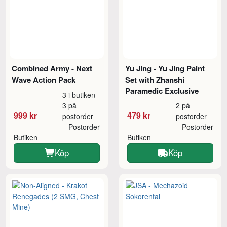
Combined Army - Next
Yu Jing - Yu Jing Paint
Wave Action Pack
Set with Zhanshi
Paramedic Exclusive
3 i butiken
3 på
2 på
999 kr
479 kr
postorder
postorder
Postorder
Postorder
Butiken
Butiken
Köp
Köp