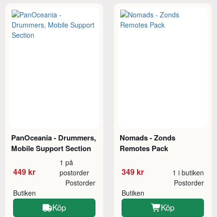
PanOceania - Drummers,
Nomads - Zonds
Mobile Support Section
Remotes Pack
1 på
449 kr
349 kr
postorder
1 i butiken
Postorder
Postorder
Butiken
Butiken
Köp
Köp