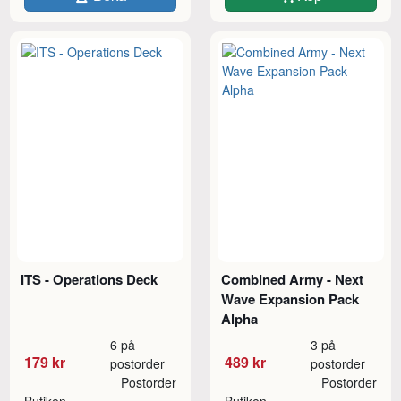
ITS - Operations Deck
Combined Army - Next
Wave Expansion Pack
Alpha
6 på
3 på
179 kr
489 kr
postorder
postorder
Postorder
Postorder