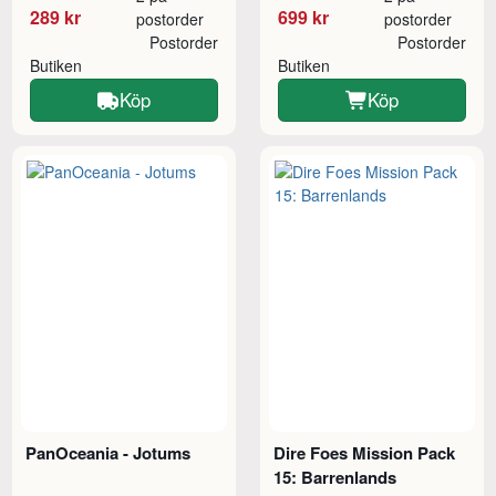
289 kr
699 kr
postorder
postorder
Postorder
Postorder
Butiken
Butiken
Köp
Köp
PanOceania - Jotums
Dire Foes Mission Pack
15: Barrenlands