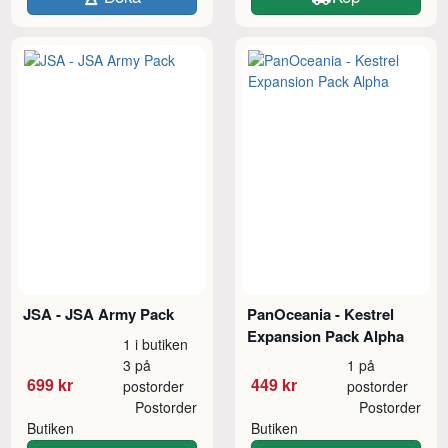
JSA - JSA Army Pack
PanOceania - Kestrel
Expansion Pack Alpha
1 i butiken
3 på
1 på
699 kr
449 kr
postorder
postorder
Postorder
Postorder
Butiken
Butiken