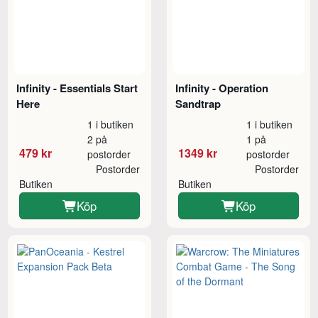
Infinity - Essentials Start
Infinity - Operation
Here
Sandtrap
1 i butiken
1 i butiken
2 på
1 på
479 kr
1349 kr
postorder
postorder
Postorder
Postorder
Butiken
Butiken
Köp
Köp