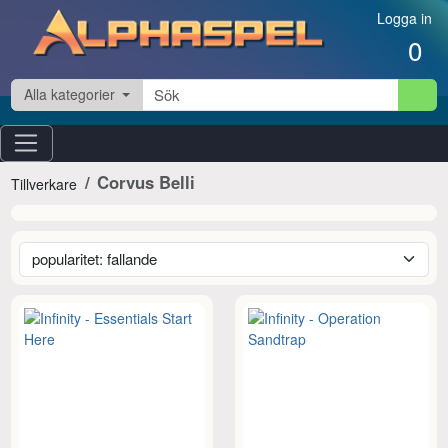
Hoppa till innehåll
Logga in
0
Alla kategorier
Corvus Belli
Tillverkare