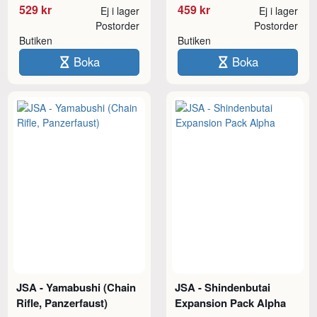
529 kr
459 kr
Ej i lager
Ej i lager
Postorder
Postorder
Butiken
Butiken
Boka
Boka
JSA - Yamabushi (Chain
JSA - Shindenbutai
Rifle, Panzerfaust)
Expansion Pack Alpha