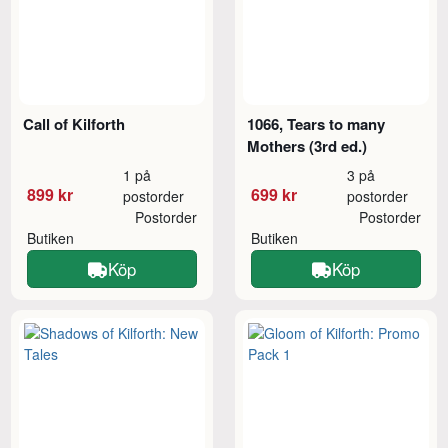
Call of Kilforth
1066, Tears to many
Mothers (3rd ed.)
1 på
3 på
899 kr
699 kr
postorder
postorder
Postorder
Postorder
Butiken
Butiken
Köp
Köp