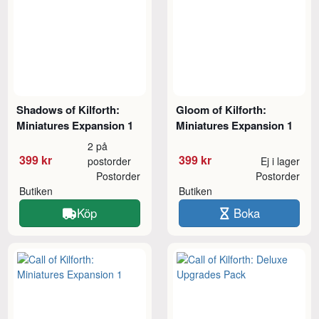
Shadows of Kilforth:
Gloom of Kilforth:
Miniatures Expansion 1
Miniatures Expansion 1
2 på
399 kr
399 kr
postorder
Ej i lager
Postorder
Postorder
Butiken
Butiken
Köp
Boka