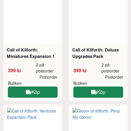
Call of Kilforth:
Call of Kilforth: Deluxe
Miniatures Expansion 1
Upgrades Pack
2 på
2 på
399 kr
399 kr
postorder
postorder
Postorder
Postorder
Butiken
Butiken
Köp
Köp