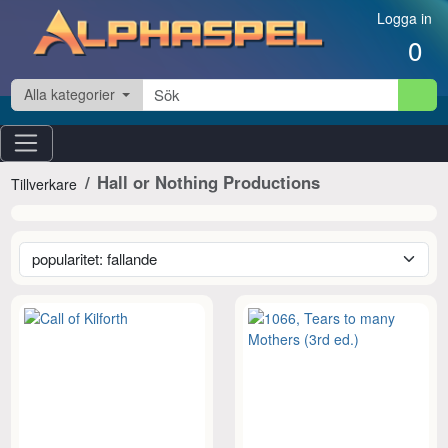
Hoppa till innehåll
Logga in
0
Alla kategorier
Hall or Nothing Productions
Tillverkare