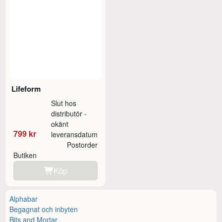
Lifeform
Slut hos
distributör -
okänt
799 kr
leveransdatum
Postorder
Butiken
Köp
Alphabar
Begagnat och inbyten
Bits and Mortar