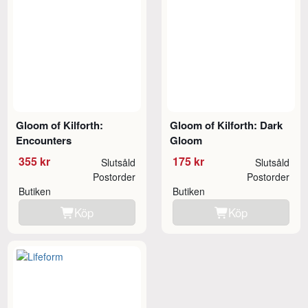
Gloom of Kilforth:
Gloom of Kilforth: Dark
Encounters
Gloom
355 kr
175 kr
Slutsåld
Slutsåld
Postorder
Postorder
Butiken
Butiken
Köp
Köp