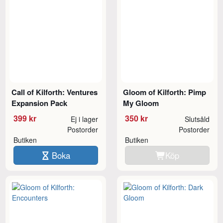
Call of Kilforth: Ventures
Gloom of Kilforth: Pimp
Expansion Pack
My Gloom
399 kr
350 kr
Ej i lager
Slutsåld
Postorder
Postorder
Butiken
Butiken
Boka
Köp