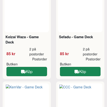
Keizai Waza - Game
Sefadu - Game Deck
Deck
2 på
2 på
85 kr
85 kr
postorder
postorder
Postorder
Postorder
Butiken
Butiken
Köp
Köp