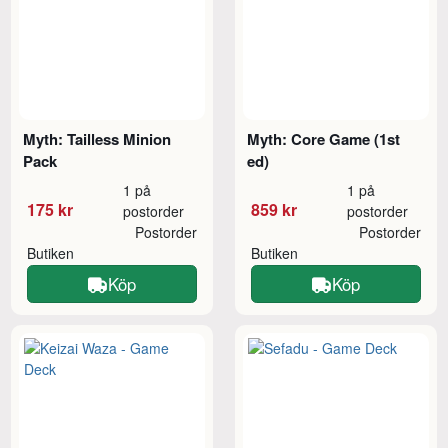
Myth: Tailless Minion
Myth: Core Game (1st
Pack
ed)
1 på
1 på
175 kr
859 kr
postorder
postorder
Postorder
Postorder
Butiken
Butiken
Köp
Köp