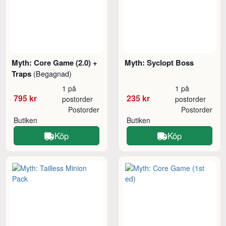
Myth: Core Game (2.0) +
Myth: Syclopt Boss
Traps
(Begagnad)
1 på
1 på
795 kr
235 kr
postorder
postorder
Postorder
Postorder
Butiken
Butiken
Köp
Köp