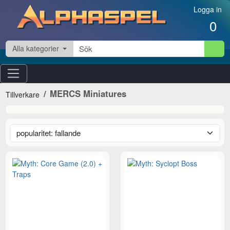
Hoppa till innehåll
Logga in
0
Alla kategorier
MERCS Miniatures
Tillverkare