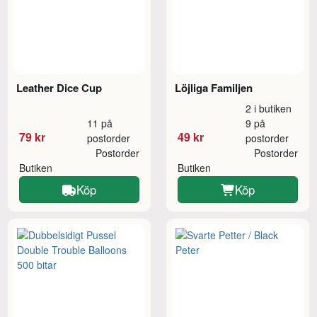
Leather Dice Cup
Löjliga Familjen
2 i butiken
11 på
9 på
79 kr
49 kr
postorder
postorder
Postorder
Postorder
Butiken
Butiken
Köp
Köp