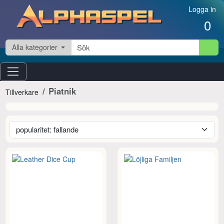
Hoppa till innehåll
Logga in
0
Alla kategorier
Piatnik
Tillverkare