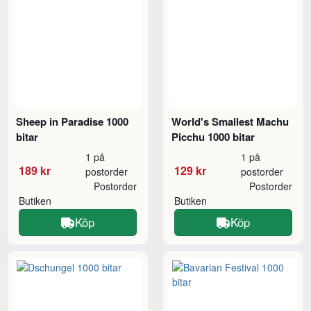
Sheep in Paradise 1000
World's Smallest Machu
bitar
Picchu 1000 bitar
1 på
1 på
189 kr
129 kr
postorder
postorder
Postorder
Postorder
Butiken
Butiken
Köp
Köp