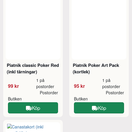
Piatnik classic Poker Red
Piatnik Poker Art Pack
(inkl tärningar)
(kortlek)
1 på
1 på
99 kr
95 kr
postorder
postorder
Postorder
Postorder
Butiken
Butiken
Köp
Köp