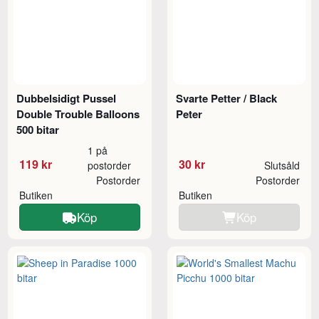
Dubbelsidigt Pussel
Svarte Petter / Black
Double Trouble Balloons
Peter
500 bitar
1 på
119 kr
30 kr
postorder
Slutsåld
Postorder
Postorder
Butiken
Butiken
Köp
Köp