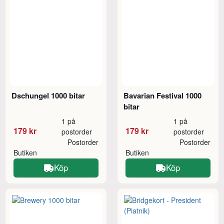
Dschungel 1000 bitar
Bavarian Festival 1000
bitar
1 på
1 på
179 kr
179 kr
postorder
postorder
Postorder
Postorder
Butiken
Butiken
Köp
Köp