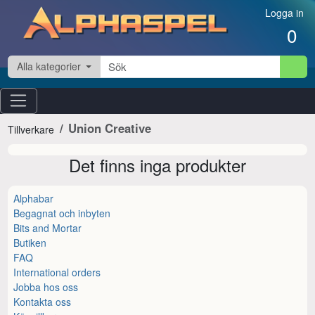
Hoppa till innehåll
Logga in
0
Alla kategorier
Union Creative
Tillverkare
Det finns inga produkter
Alphabar
Begagnat och inbyten
Bits and Mortar
Butiken
FAQ
International orders
Jobba hos oss
Kontakta oss