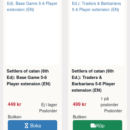
Settlers of catan (6th
Settlers of catan (6th
Ed): Base Game 5-6
Ed.): Traders &
Player extension (EN)
Barbarians 5-6 Player
extension (EN)
1 på
449 kr
499 kr
Ej i lager
postorder
Postorder
Postorder
Butiken
Butiken
Boka
Köp