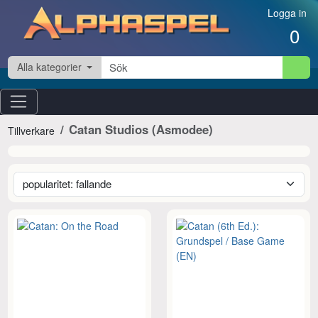
Hoppa till innehåll
Logga in
0
Alla kategorier
Catan Studios (Asmodee)
Tillverkare