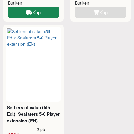
Butiken
Butiken
Köp
Köp
Settlers of catan (5th
Ed.): Seafarers 5-6 Player
extension (EN)
2 på