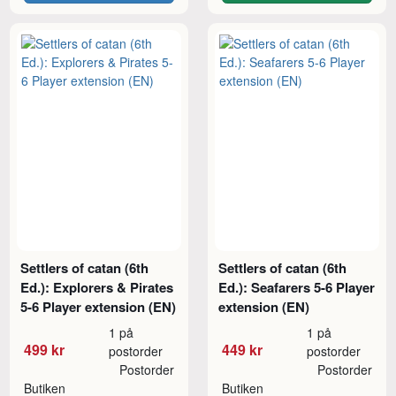
Settlers of catan (6th
Settlers of catan (6th
Ed.): Explorers & Pirates
Ed.): Seafarers 5-6 Player
5-6 Player extension (EN)
extension (EN)
1 på
1 på
499 kr
449 kr
postorder
postorder
Postorder
Postorder
Butiken
Butiken