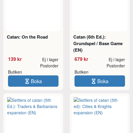
Catan: On the Road
Catan (6th Ed.):
Grundspel / Base Game
(EN)
139 kr
679 kr
Ej i lager
Ej i lager
Postorder
Postorder
Butiken
Butiken
Boka
Boka