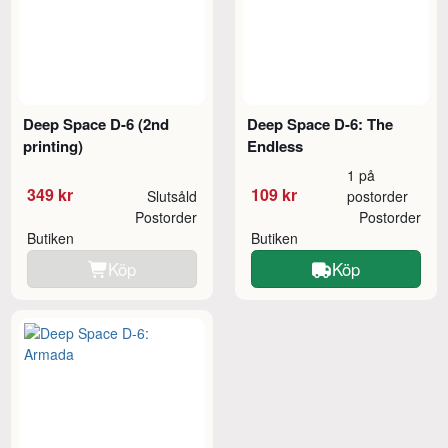
Deep Space D-6 (2nd
Deep Space D-6: The
printing)
Endless
1 på
349 kr
109 kr
Slutsåld
postorder
Postorder
Postorder
Butiken
Butiken
Köp
Köp