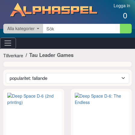
Hoppa till innehåll
Logga in
0
Alla kategorier
Tau Leader Games
Tillverkare