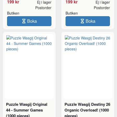
199 kr
199 kr
Ej i lager
Ej i lager
Postorder
Postorder
Butiken
Butiken
Boka
Boka
Puzzle Wasgij Original
Puzzle Wasgij Destiny 26
44 - Summer Games
Organic Overload! (1000
(1000 pieces)
pieces)