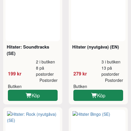
Hitster: Soundtracks
Hitster (nyutgåva) (EN)
(SE)
2 i butiken
3 i butiken
8 på
13 på
199 kr
279 kr
postorder
postorder
Postorder
Postorder
Butiken
Butiken
Köp
Köp