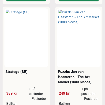
Stratego (SE)
Puzzle: Jan van
Haasteren - The Art
Market (1000 pieces)
1 på
1 på
389 kr
249 kr
postorder
postorder
Postorder
Postorder
Butiken
Butiken