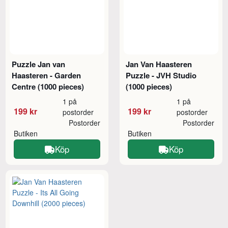
Puzzle Jan van
Jan Van Haasteren
Haasteren - Garden
Puzzle - JVH Studio
Centre (1000 pieces)
(1000 pieces)
1 på
1 på
199 kr
199 kr
postorder
postorder
Postorder
Postorder
Butiken
Butiken
Köp
Köp