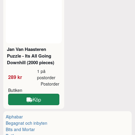
Jan Van Haasteren
Puzzle - Its All Going
Downhill (2000 pieces)
1 på
289 kr
postorder
Postorder
Butiken
Köp
Alphabar
Begagnat och inbyten
Bits and Mortar