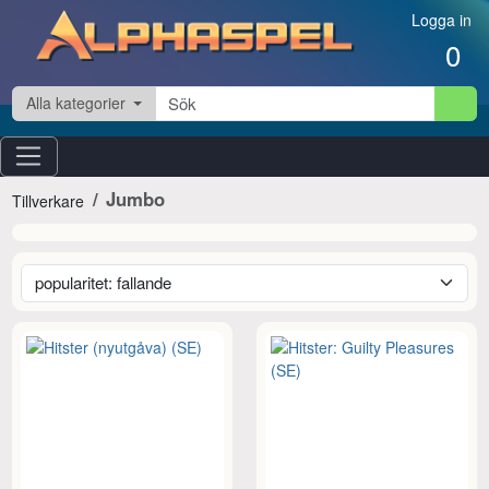
Hoppa till innehåll
Logga in
0
Alla kategorier
Jumbo
Tillverkare