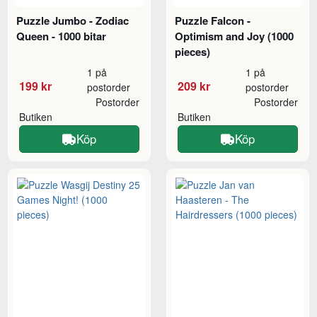
Puzzle Jumbo - Zodiac
Puzzle Falcon -
Queen - 1000 bitar
Optimism and Joy (1000
pieces)
1 på
1 på
199 kr
209 kr
postorder
postorder
Postorder
Postorder
Butiken
Butiken
Köp
Köp