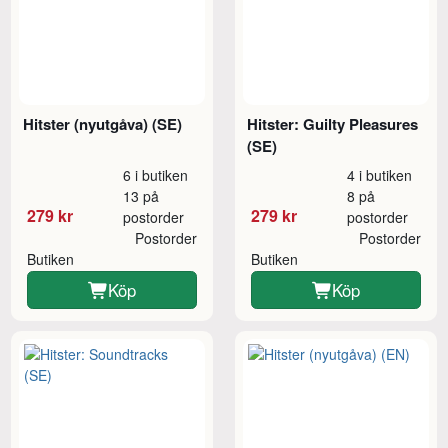
Hitster (nyutgåva) (SE)
Hitster: Guilty Pleasures
(SE)
6 i butiken
4 i butiken
13 på
8 på
279 kr
279 kr
postorder
postorder
Postorder
Postorder
Butiken
Butiken
Köp
Köp