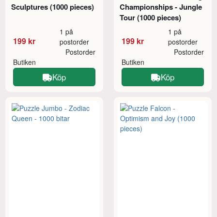
Sculptures (1000 pieces)
Championships - Jungle
Tour (1000 pieces)
1 på
1 på
199 kr
199 kr
postorder
postorder
Postorder
Postorder
Butiken
Butiken
Köp
Köp