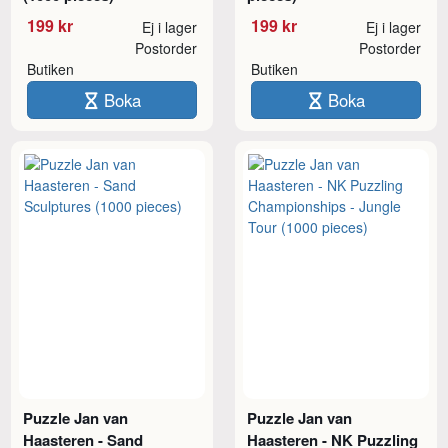
199 kr
199 kr
Ej i lager
Ej i lager
Postorder
Postorder
Butiken
Butiken
Boka
Boka
Puzzle Jan van
Puzzle Jan van
Haasteren - Sand
Haasteren - NK Puzzling