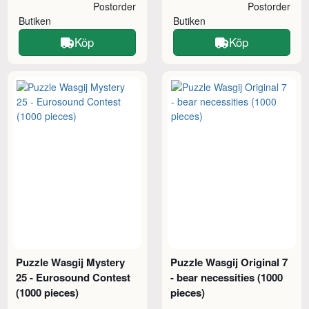
Postorder
Postorder
Butiken
Butiken
Köp
Köp
Puzzle Wasgij Mystery
Puzzle Wasgij Original 7
25 - Eurosound Contest
- bear necessities (1000
(1000 pieces)
pieces)