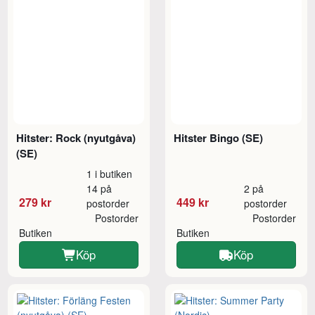
Hitster: Rock (nyutgåva)
Hitster Bingo (SE)
(SE)
1 i butiken
14 på
2 på
279 kr
449 kr
postorder
postorder
Postorder
Postorder
Butiken
Butiken
Köp
Köp