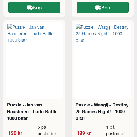
Köp
Köp
Puzzle - Jan van
Puzzle - Wasgij - Destiny
Haasteren - Ludo Battle -
25 Games Night! - 1000
1000 bitar
bitar
5 på
1 på
199 kr
199 kr
postorder
postorder