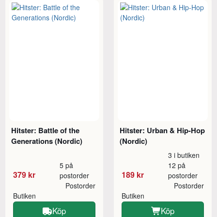
Hitster: Battle of the
Hitster: Urban & Hip-Hop
Generations (Nordic)
(Nordic)
3 i butiken
5 på
12 på
379 kr
189 kr
postorder
postorder
Postorder
Postorder
Butiken
Butiken
Köp
Köp