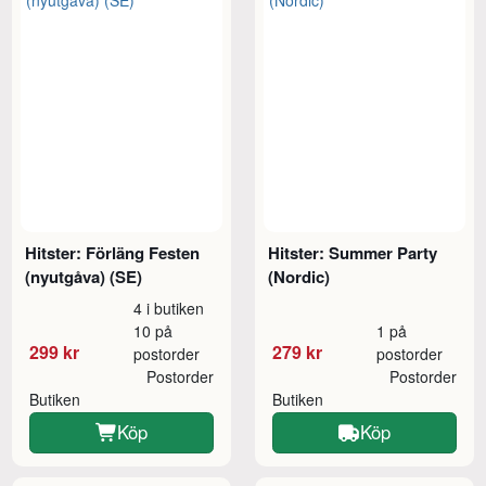
Hitster: Förläng Festen
Hitster: Summer Party
(nyutgåva) (SE)
(Nordic)
4 i butiken
10 på
1 på
299 kr
279 kr
postorder
postorder
Postorder
Postorder
Butiken
Butiken
Köp
Köp