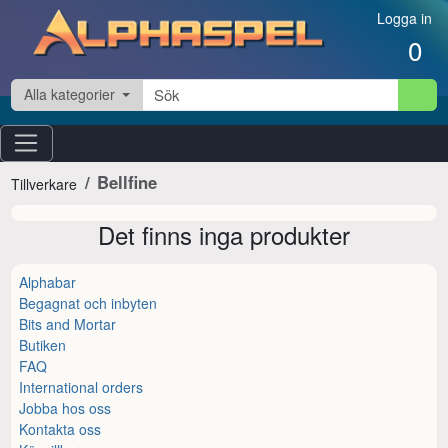
Hoppa till innehåll
Logga in
0
Alla kategorier
Bellfine
Tillverkare
Det finns inga produkter
Alphabar
Begagnat och inbyten
Bits and Mortar
Butiken
FAQ
International orders
Jobba hos oss
Kontakta oss