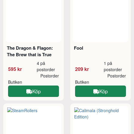
The Dragon & Flagon:
Fool
The Brew that is True
4 på
1 på
595 kr
209 kr
postorder
postorder
Postorder
Postorder
Butiken
Butiken
Köp
Köp