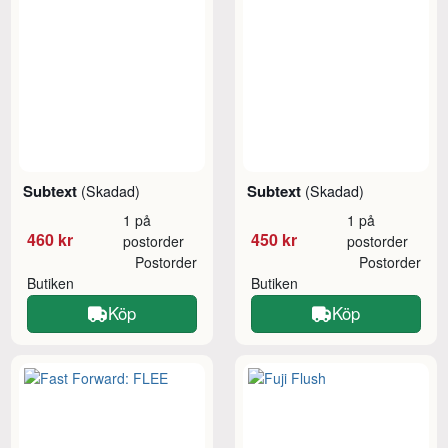
Subtext
Subtext
(Skadad)
(Skadad)
1 på
1 på
460 kr
450 kr
postorder
postorder
Postorder
Postorder
Butiken
Butiken
Köp
Köp