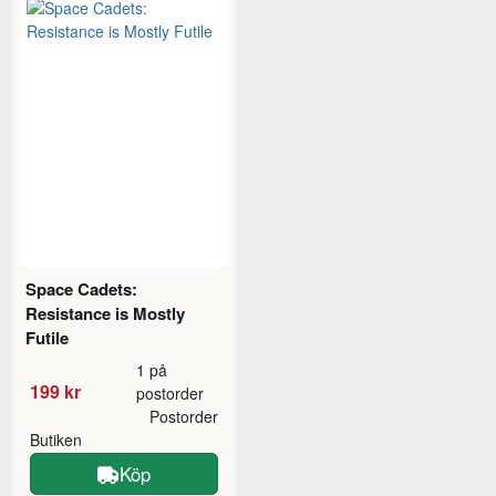
Space Cadets:
Resistance is Mostly
Futile
1 på
199 kr
postorder
Postorder
Butiken
Köp