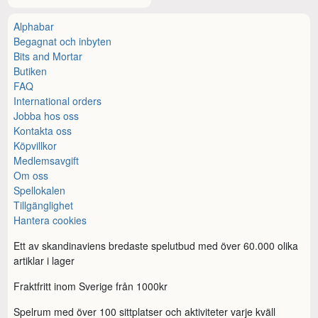
Alphabar
Begagnat och inbyten
Bits and Mortar
Butiken
FAQ
International orders
Jobba hos oss
Kontakta oss
Köpvillkor
Medlemsavgift
Om oss
Spellokalen
Tillgänglighet
Hantera cookies
Ett av skandinaviens bredaste spelutbud med över 60.000 olika
artiklar i lager
Fraktfritt inom Sverige från 1000kr
Spelrum med över 100 sittplatser och aktiviteter varje kväll