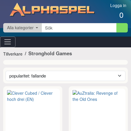
Hoppa till innehåll
Logga in
0
Alla kategorier
Stronghold Games
Tillverkare