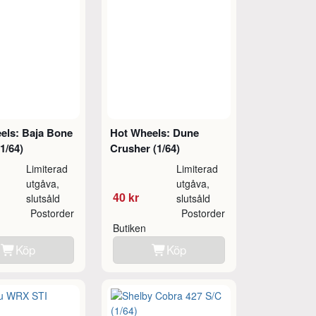
els: Baja Bone
Hot Wheels: Dune
1/64)
Crusher (1/64)
Limiterad
Limiterad
utgåva,
utgåva,
40 kr
slutsåld
slutsåld
Postorder
Postorder
Butiken
Köp
Köp