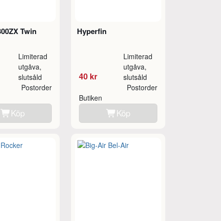
300ZX Twin
Hyperfin
Limiterad
Limiterad
utgåva,
utgåva,
40 kr
slutsåld
slutsåld
Postorder
Postorder
Butiken
Köp
Köp