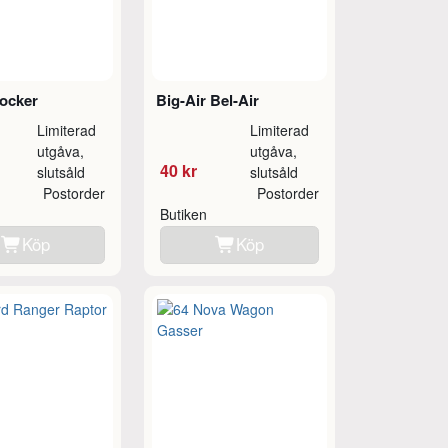
ocker
Big-Air Bel-Air
Limiterad
Limiterad
utgåva,
utgåva,
40 kr
slutsåld
slutsåld
Postorder
Postorder
Butiken
Köp
Köp