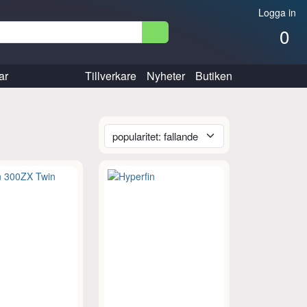
Logga in
0
ar
Tillverkare
Nyheter
Butiken