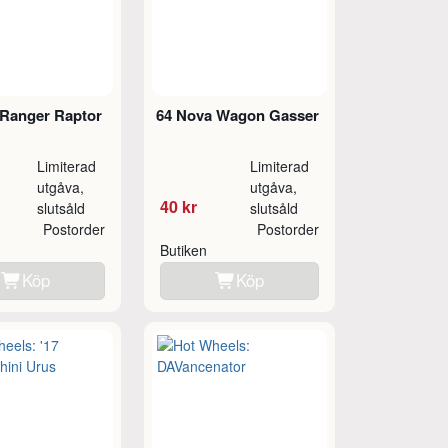
 Ranger Raptor
64 Nova Wagon Gasser
Limiterad
Limiterad
utgåva,
utgåva,
40 kr
slutsåld
slutsåld
Postorder
Postorder
Butiken
Köp
Köp