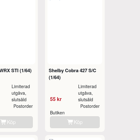
WRX STI (1/64)
Shelby Cobra 427 S/C
(1/64)
Limiterad
Limiterad
utgåva,
utgåva,
55 kr
slutsåld
slutsåld
Postorder
Postorder
Butiken
Köp
Köp