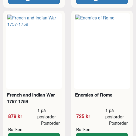
French and Indian War
Enemies of Rome
1757-1759
1 på
1 på
879 kr
725 kr
postorder
postorder
Postorder
Postorder
Butiken
Butiken