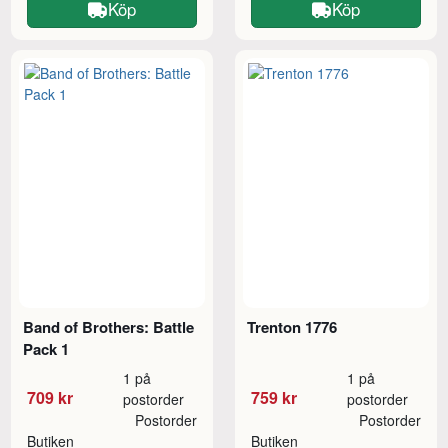
Köp
Köp
Band of Brothers: Battle
Trenton 1776
Pack 1
1 på
1 på
709 kr
759 kr
postorder
postorder
Postorder
Postorder
Butiken
Butiken