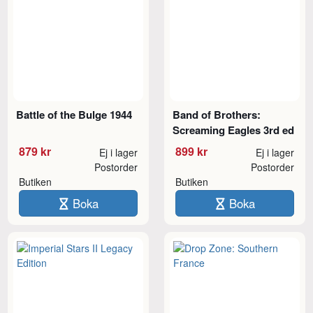
Battle of the Bulge 1944
Band of Brothers:
Screaming Eagles 3rd ed
879 kr
899 kr
Ej i lager
Ej i lager
Postorder
Postorder
Butiken
Butiken
Boka
Boka