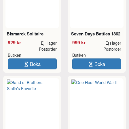
Bismarck Solitaire
Seven Days Battles 1862
929 kr
999 kr
Ej i lager
Ej i lager
Postorder
Postorder
Butiken
Butiken
Boka
Boka