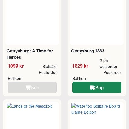
Gettysburg: A Time for
Gettysburg 1863
Heroes
2 på
1099 kr
1629 kr
Slutsåld
postorder
Postorder
Postorder
Butiken
Butiken
Köp
Köp