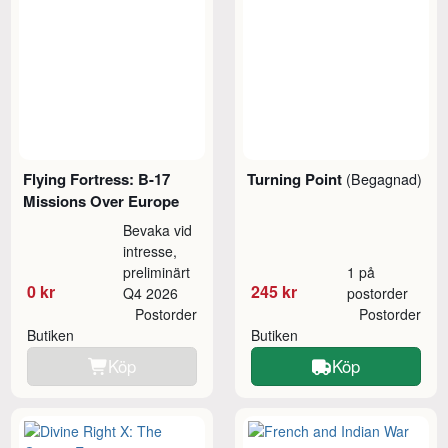
Flying Fortress: B-17
Turning Point
(Begagnad)
Missions Over Europe
Bevaka vid
intresse,
preliminärt
1 på
0 kr
245 kr
Q4 2026
postorder
Postorder
Postorder
Butiken
Butiken
Köp
Köp