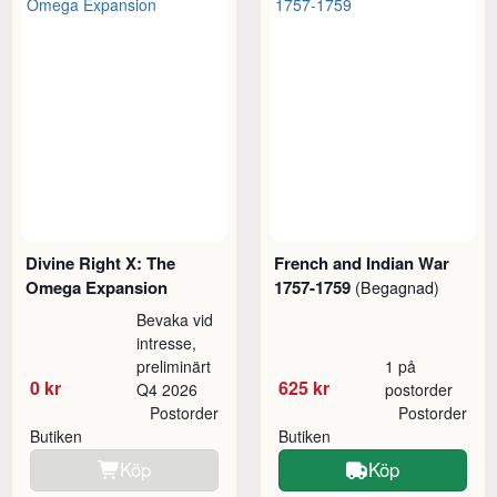
Divine Right X: The
French and Indian War
Omega Expansion
1757-1759
(Begagnad)
Bevaka vid
intresse,
preliminärt
1 på
0 kr
625 kr
Q4 2026
postorder
Postorder
Postorder
Butiken
Butiken
Köp
Köp