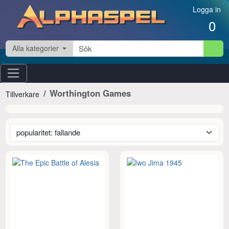
Hoppa till innehåll
Logga in
0
Alla kategorier
Worthington Games
Tillverkare