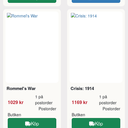
Rommel's War
Crisis: 1914
1 på
1 på
1029 kr
1169 kr
postorder
postorder
Postorder
Postorder
Butiken
Butiken
Köp
Köp