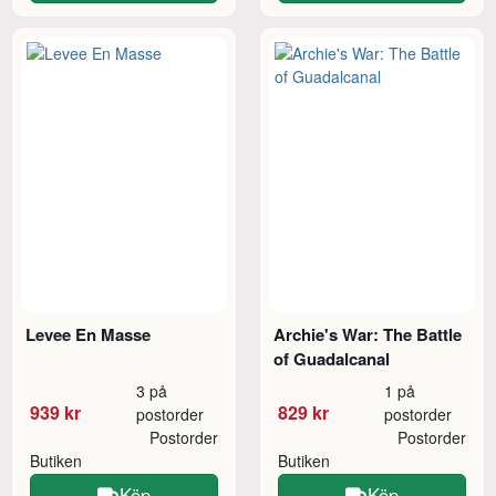
Levee En Masse
Archie's War: The Battle
of Guadalcanal
3 på
1 på
939 kr
829 kr
postorder
postorder
Postorder
Postorder
Butiken
Butiken
Köp
Köp