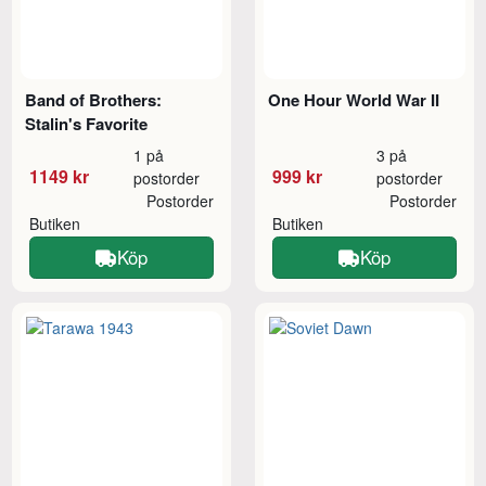
Band of Brothers:
One Hour World War II
Stalin's Favorite
1 på
3 på
1149 kr
999 kr
postorder
postorder
Postorder
Postorder
Butiken
Butiken
Köp
Köp