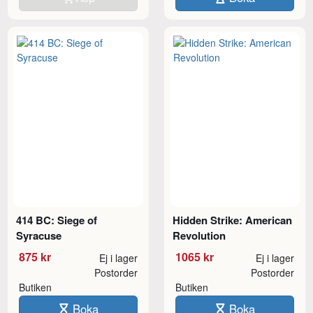
414 BC: Siege of
Hidden Strike: American
Syracuse
Revolution
875 kr
1065 kr
Ej i lager
Ej i lager
Postorder
Postorder
Butiken
Butiken
Boka
Boka