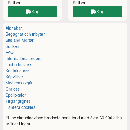
Butiken
Butiken
Köp
Köp
Alphabar
Begagnat och inbyten
Bits and Mortar
Butiken
FAQ
International orders
Jobba hos oss
Kontakta oss
Köpvillkor
Medlemsavgift
Om oss
Spellokalen
Tillgänglighet
Hantera cookies
Ett av skandinaviens bredaste spelutbud med över 60.000 olika
artiklar i lager