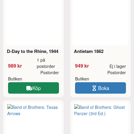
D-Day to the Rhine, 1944
Antietam 1862
1 på
989 kr
949 kr
postorder
Ej i lager
Postorder
Postorder
Butiken
Butiken
Köp
Boka