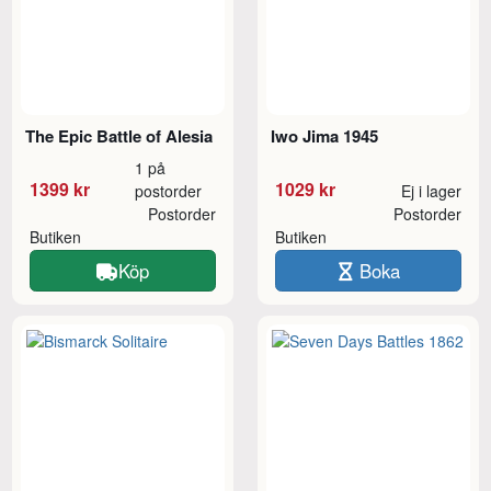
The Epic Battle of Alesia
Iwo Jima 1945
1 på
1399 kr
1029 kr
postorder
Ej i lager
Postorder
Postorder
Butiken
Butiken
Köp
Boka