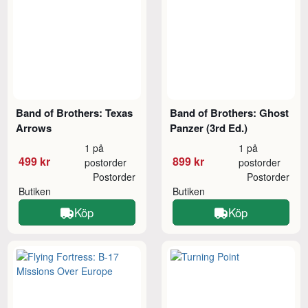
Band of Brothers: Texas
Band of Brothers: Ghost
Arrows
Panzer (3rd Ed.)
1 på
1 på
499 kr
899 kr
postorder
postorder
Postorder
Postorder
Butiken
Butiken
Köp
Köp