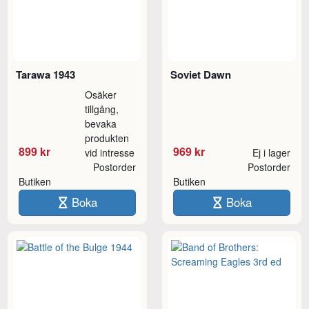
Tarawa 1943
Soviet Dawn
Osäker
tillgång,
bevaka
produkten
899 kr
969 kr
vid intresse
Ej i lager
Postorder
Postorder
Butiken
Butiken
Boka
Boka