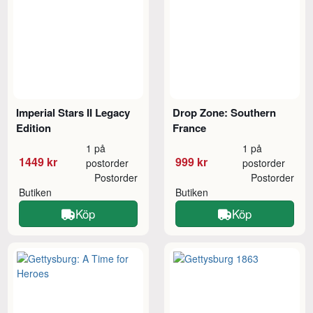
Imperial Stars II Legacy
Drop Zone: Southern
Edition
France
1 på
1 på
1449 kr
999 kr
postorder
postorder
Postorder
Postorder
Butiken
Butiken
Köp
Köp