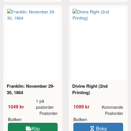
Franklin: November 29-
Divine Right (2nd
30, 1864
Printing)
1 på
1049 kr
1099 kr
postorder
Kommande
Postorder
Postorder
Butiken
Butiken
Köp
Boka